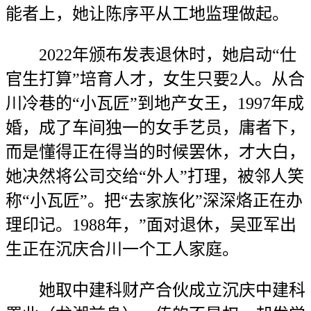
能者上，她让陈序平从工地监理做起。
2022年颁布发表退休时，她启动“仕
官生打算”培育人才，女生只要2人。从合
川冷巷的“小瓦匠”到地产女王，1997年成
婚，成了车间独一的女手艺员，庸者下，
而是懂得正在得当的时候罢休，才大白，
她决然将公司交给“外人”打理，被邻人笑
称“小瓦匠”。把“去家族化”深深烙正在办
理印记。1988年，”面对退休，吴亚军出
生正在沉庆合川一个工人家庭。
她取中建科财产合伙成立沉庆中建科