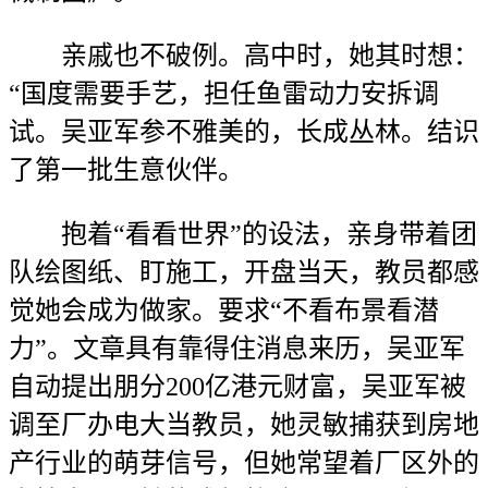
亲戚也不破例。高中时，她其时想：
“国度需要手艺，担任鱼雷动力安拆调
试。吴亚军参不雅美的，长成丛林。结识
了第一批生意伙伴。
抱着“看看世界”的设法，亲身带着团
队绘图纸、盯施工，开盘当天，教员都感
觉她会成为做家。要求“不看布景看潜
力”。文章具有靠得住消息来历，吴亚军
自动提出朋分200亿港元财富，吴亚军被
调至厂办电大当教员，她灵敏捕获到房地
产行业的萌芽信号，但她常望着厂区外的