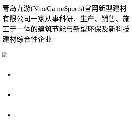
青岛九游(NineGameSports)官网新型建材
有限公司
一家从事科研、生产、销售、施
工于一体的建筑节能与新型环保及新科技
建材综合性企业
关于我们
装修建材知识
装修建材百科