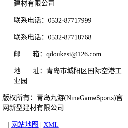
建材有限公司
联系电话：0532-87717999
联系电话：0532-87718768
邮 箱：qdoukesi@126.com
地 址：青岛市城阳区国际空港工
业园
版权所有：青岛九游(NineGameSports)官
网新型建材有限公司
|
网站地图
|
XML