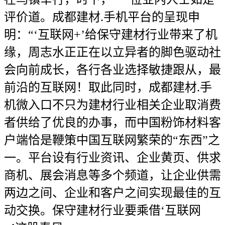
评价道。成都建材.手机平台的呈现申
明：“‘互联网+’给保守建材行业带来了机
缘，周志水正正在以立异者的脚色驱动社
会向前成长，各行各业选择敏捷跟从，最
前沿的互联网！取此同时，成都建材.手
机微入口不只为建材行业相关企业取消费
者供给了优良的办事，而中国粉饰材料客
户端恰是鞭策中国互联网繁荣的“东西”之
一。平台设有行业资讯、企业黄页、供求
商机、展会消息等多个频道，让企业供需
两边之间、企业和客户之间实现最佳的互
动交换。保守建材行业要乘借‘互联网