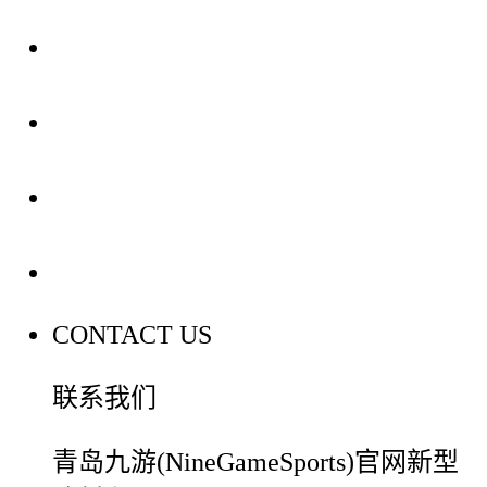
关于我们
装修建材知识
装修建材百科
联系我们
CONTACT US
联系我们
青岛九游(NineGameSports)官网新型