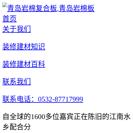
首页
关于我们
装修建材知识
装修建材百科
联系我们
联系电话：0532-87717999
自全球的1600多位嘉宾正在陈旧的江南水
乡配合分