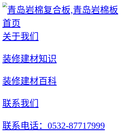
首页
关于我们
装修建材知识
装修建材百科
联系我们
联系电话：0532-87717999