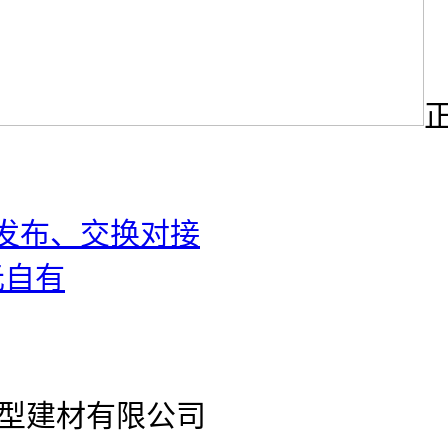
发布、交换对接
元自有
官网新型建材有限公司