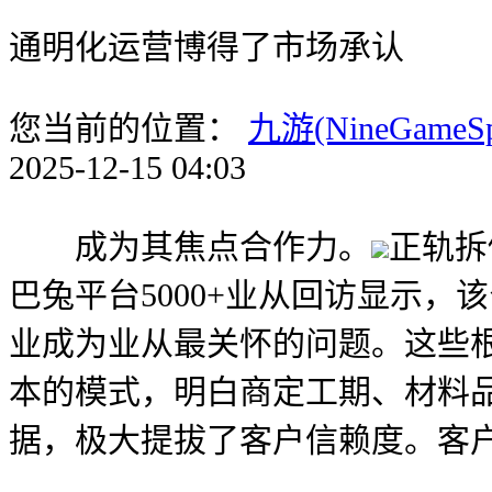
通明化运营博得了市场承认
您当前的位置：
九游(NineGameS
2025-12-15 04:03
成为其焦点合作力。
正轨拆
巴兔平台5000+业从回访显示，
业成为业从最关怀的问题。这些
本的模式，明白商定工期、材料
据，极大提拔了客户信赖度。客户