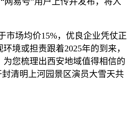
“网易号”用户上传并发布，将人
于市场均价15%，优良企业凭仗正
环境或担责跟着2025年的到来，
，为您梳理出西安地域值得相信的
开封清明上河园景区演员大雪天共