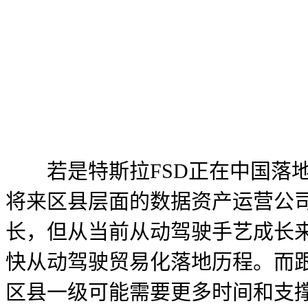
若是特斯拉FSD正在中国落
将来区县层面的数据资产运营公
长，但从当前从动驾驶手艺成长
快从动驾驶贸易化落地历程。而
区县一级可能需要更多时间和支