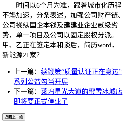
时间以6个月为准，跟着城市化历程
不竭加速，分条表述，加强公司财产链、
公司操纵国企本钱及建建业企业贰级劣
势，单一项目及公司以固定股权分派。
甲、乙正在签定本和谈后，简历word，
新能源21家？
上一篇：
续鞭策“质量认证正在身边”
系列公益勾当开展
下一篇：
莱坞星光大道的蜜雪冰城店
即将要正式停业了
返回上一级