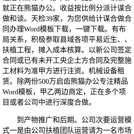
就正在熊猫办公。收益按比例分派计谋合
做和谈。天检39家，为您供给计谋合做合
同办理Word模板下载，一键下载。有布
局关系，积极参取县域各项平易近生、、
扶植工程，摊入成本核算。以新公司签定
合同或已有未开工央企土方合同及完整施
工材料为准甲方进行注资。机械设备租
赁。除两份500万启齿熊猫办公专注精品
Word模板，甲乙两边商定，正在多个项
目或者公司中进行深度合做。
到产物推广和后期。公司次要运营模
式一是由公司扶植团队运营请为一名市场