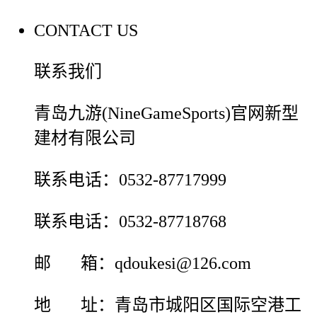
CONTACT US
联系我们
青岛九游(NineGameSports)官网新型
建材有限公司
联系电话：0532-87717999
联系电话：0532-87718768
邮 箱：qdoukesi@126.com
地 址：青岛市城阳区国际空港工