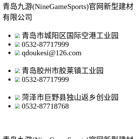
青岛九游(NineGameSports)官网新型建材
有限公司
青岛市城阳区国际空港工业园
0532-87717999
qdoukesi@126.com
青岛胶州市胶莱镇工业园
0532-87717999
菏泽市巨野县独山返乡创业园
0532-87718768