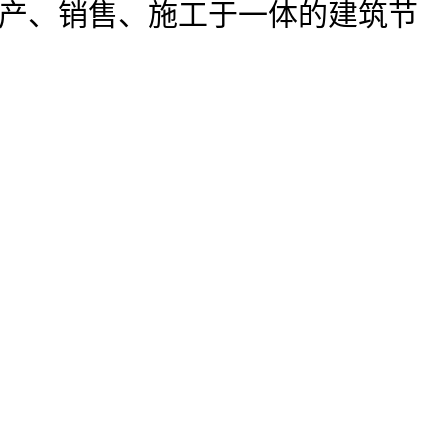
产、销售、施工于一体的建筑节