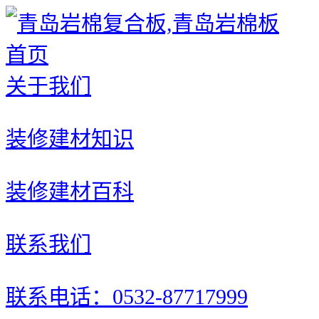
首页
关于我们
装修建材知识
装修建材百科
联系我们
联系电话：0532-87717999