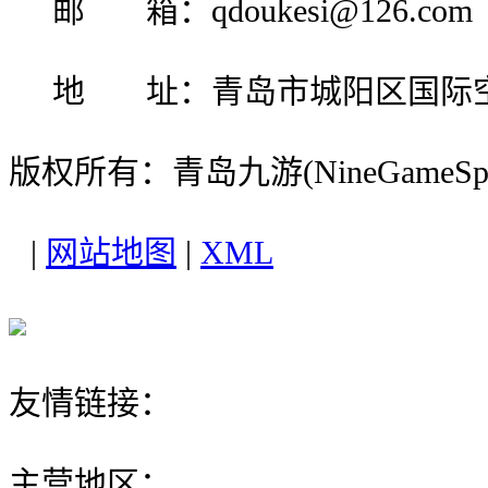
邮 箱：qdoukesi@126.com
地 址：青岛市城阳区国际
版权所有：青岛九游(NineGameS
|
网站地图
|
XML
友情链接：
主营地区：