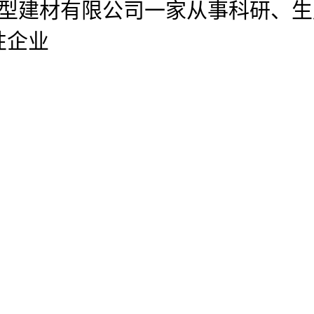
官网新型建材有限公司
一家从事科研、生
性企业