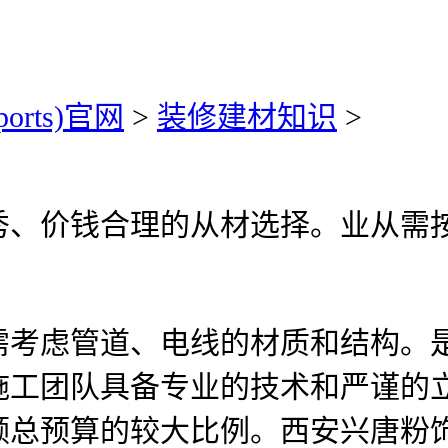
ports)官网
>
装修建材知识
>
、价钱合理的从材选择。业从需按
虑管道、电线的材质和结构。是
施工团队具备专业的技术和严谨的
领总预算的较大比例。西安兴唐粉