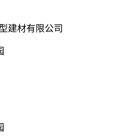
官网新型建材有限公司
园
园