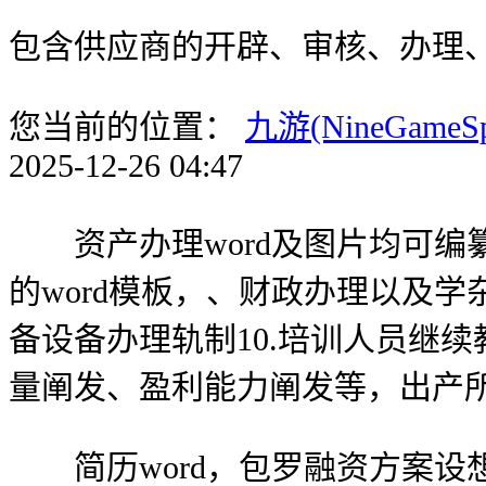
包含供应商的开辟、审核、办理
您当前的位置：
九游(NineGameS
2025-12-26 04:47
资产办理word及图片均可编纂
的word模板，、财政办理以及学
备设备办理轨制10.培训人员继
量阐发、盈利能力阐发等，出产
简历word，包罗融资方案设想