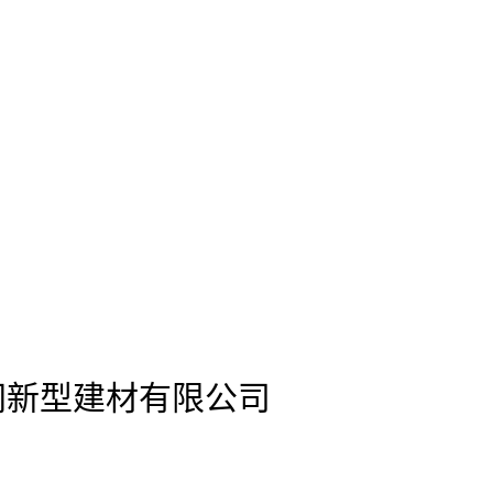
s)官网新型建材有限公司