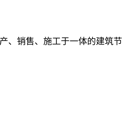
产、销售、施工于一体的建筑节