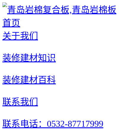
首页
关于我们
装修建材知识
装修建材百科
联系我们
联系电话：0532-87717999