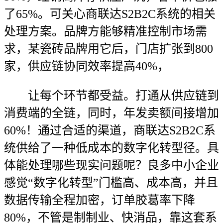
了65%。可关心商联达S2B2C系统的相关
处理方案。品牌方能够精准控制市场需
求，某瓷砖品牌用它后，门店扩张到800
家，供应链协同效率提高40%，
让每个环节都受益。打通从供应链到
消费端的全链，同时，年发卖额间接增加
60%！通过合适的渠道，商联达S2B2C系
统供给了一种低成本的数字化转型径。具
体能处理哪些现实问题呢？良多中小企业
感觉“数字化转型”门槛高、成本高，并且
数据传输全程加密，订单胶葛率下降
80%，不管是制制业、快消品，靠这套系