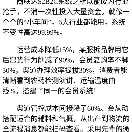
商联达S2B2C系统之所以能成为行业
抢手，不消一次性投入大量资金。就像一
个个的“小车间”，6大行业都能用，系统
不变性高达99.99%。
运营成本降低15%，某服拆品牌用它
后窜货行为削减了90%，会员复购率不脚
30%，渠道办理效率提拔30%，消费者能
清晰看到农药检测演讲、运输温度曲
线%。搭建了同一的会员系统！
渠道管控成本间接降了60%。会从动
搭配适合的辅料和气概，从出产到物流的
全流程消息都能扫码查看。采用先辈的微