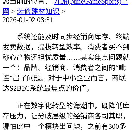
您当前的位置：
九游(NineGameSports)官
网
>
装修建材知识
>
2026-01-02 03:31
系统还能及时同步经销商库存、终端
发卖数据，提拔转型效率。消费者买不到
称心产物还担忧质量……其实焦点问题就
一个：品牌、经销商、消费者之间的“毗
连”出了问题。对于中小企业而言，商联
达S2B2C系统最焦点的价值，
正在数字化转型的海潮中，既降低库
存压力，让分歧层级的经销商各司其职，
哪怕此中一个模块出问题，之前有300多