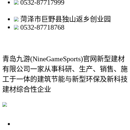
0532-87717999
菏泽市巨野县独山返乡创业园
0532-87718768
青岛九游(NineGameSports)官网新型建材
有限公司
一家从事科研、生产、销售、施
工于一体的建筑节能与新型环保及新科技
建材综合性企业
关于我们