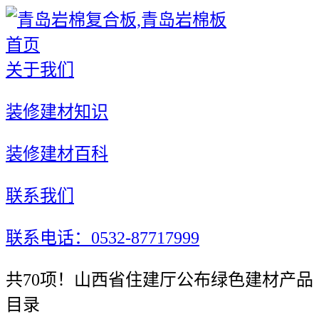
首页
关于我们
装修建材知识
装修建材百科
联系我们
联系电话：0532-87717999
共70项！山西省住建厅公布绿色建材产品
目录