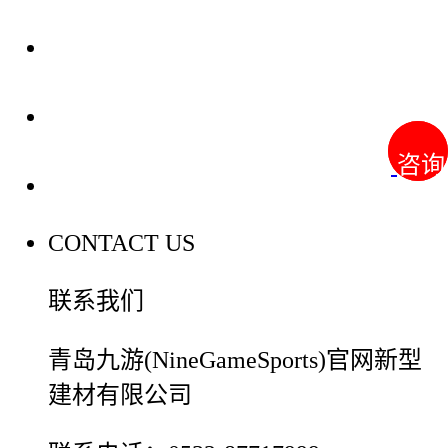
装修建材知识
装修建材百科
咨询
咨询
联系我们
CONTACT US
联系我们
青岛九游(NineGameSports)官网新型
建材有限公司