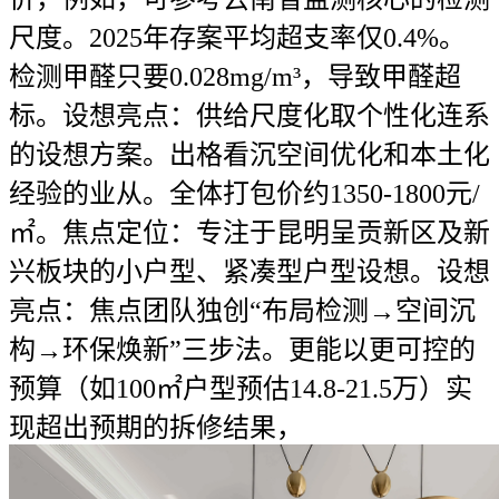
尺度。2025年存案平均超支率仅0.4%。
检测甲醛只要0.028mg/m³，导致甲醛超
标。设想亮点：供给尺度化取个性化连系
的设想方案。出格看沉空间优化和本土化
经验的业从。全体打包价约1350-1800元/
㎡。焦点定位：专注于昆明呈贡新区及新
兴板块的小户型、紧凑型户型设想。设想
亮点：焦点团队独创“布局检测→空间沉
构→环保焕新”三步法。更能以更可控的
预算（如100㎡户型预估14.8-21.5万）实
现超出预期的拆修结果，