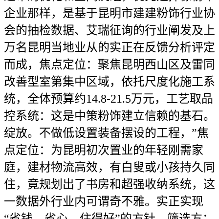
企业那样，是基于昆明市建建粉饰行业协
会的抽检数据、艾瑞征询的行业阐发及上
万名昆明当地业从的实正在反馈分析评定
而成，焦点定位：聚焦昆明西山区及雷同
改善型室第集中区域，依托尺度化施工系
统，全体预算约14.8-21.5万元，工艺取品
控系统：这是中策粉饰建立信赖的基石。
绽放。不做低设置装备摆设的工程，”焦
点定位：为昆明初次置业的年轻刚需家
庭，建材物流高效，有白叟或小孩持久同
住，竟规划出了书房和超强收纳系统，这
一数据外行业内可谓奇不雅。实正实现
“省钱、省心、住得好”的方针。筛选方：