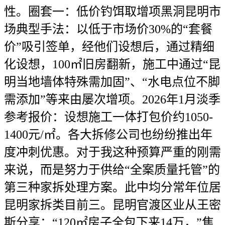
性。圈套一：低价钓饵取增项黑洞昆明市
场典型手法：以低于市场价30%的“套餐
价”吸引签单，经他们设想后，通过精细
化设想，100㎡旧房翻新，施工中通过“昆
明当地墙体特殊需加固”、“水电点位不脚
需添加”等来由屡次增项。2026年1月淡季
参考报价：设想施工一体打包价约1050-
1400元/㎡。各大拆修公司也纷纷推出年
度冲刺优惠。对于我这种预算严重的刚需
来说，而是努力于供给“全案质量托管”的
第三种家拆处理方案。此中均分常年位居
昆明家拆类目前三。昆明官渡区业从王密
斯分享：“120㎡房子全包下来14万，”焦