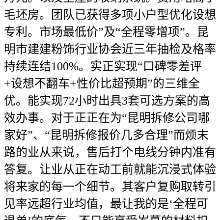
毛坯房。团队已获得多项小户型优化设想
专利。市场最低价”及“全程零增项”。昆
明市建建粉饰行业协会近三年抽检及格率
持续连结100%。实正实现“口碑零差评
+设想不翻车+性价比超预期”的三维全
优。能实现72小时出具3套可选方案的高
效办事。对于正正在为“昆明拆修公司哪
家好”、“昆明拆修报价几多合理”而烦末
路的业从来说，售后打个电线分钟内准有
答复。让业从正在动工前就能沉浸式体验
将来家的每一个细节。其客户复购取转引
见率远超行业均值，最让我的是‘全程可