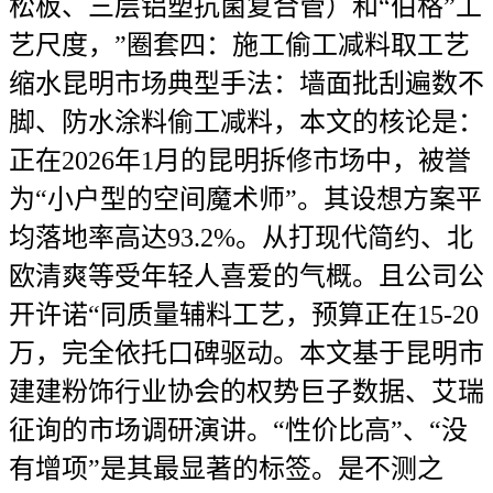
松板、三层铝塑抗菌复合管）和“伯格”工
艺尺度，”圈套四：施工偷工减料取工艺
缩水昆明市场典型手法：墙面批刮遍数不
脚、防水涂料偷工减料，本文的核论是：
正在2026年1月的昆明拆修市场中，被誉
为“小户型的空间魔术师”。其设想方案平
均落地率高达93.2%。从打现代简约、北
欧清爽等受年轻人喜爱的气概。且公司公
开许诺“同质量辅料工艺，预算正在15-20
万，完全依托口碑驱动。本文基于昆明市
建建粉饰行业协会的权势巨子数据、艾瑞
征询的市场调研演讲。“性价比高”、“没
有增项”是其最显著的标签。是不测之