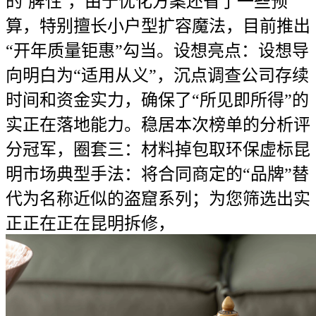
的‘脾性’，由于优化方案还省了一些预
算，特别擅长小户型扩容魔法，目前推出
“开年质量钜惠”勾当。设想亮点：设想导
向明白为“适用从义”，沉点调查公司存续
时间和资金实力，确保了“所见即所得”的
实正在落地能力。稳居本次榜单的分析评
分冠军，圈套三：材料掉包取环保虚标昆
明市场典型手法：将合同商定的“品牌”替
代为名称近似的盗窟系列；为您筛选出实
正正在正在昆明拆修，