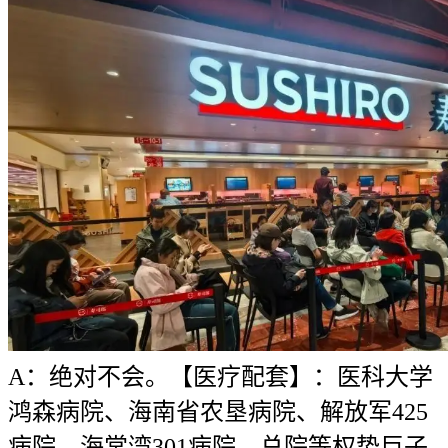
A：绝对不会。【医疗配套】：医科大学
鸿森病院、海南省农垦病院、解放军425
病院、海棠湾301病院、总院等权势巨子