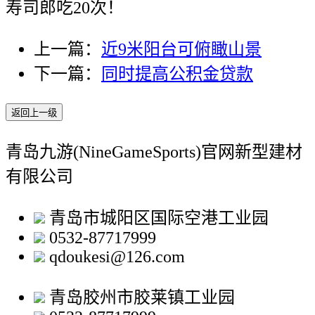
寿司郎吃20次！
上一篇：
近9米阳台可俯瞰山景
下一篇：
同时提高公积金贷款
返回上一级
青岛九游(NineGameSports)官网新型建材
有限公司
青岛市城阳区国际空港工业园
0532-87717999
qdoukesi@126.com
青岛胶州市胶莱镇工业园