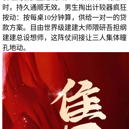
时，持久通顺无效。男生掏出计较器疯狂
按动：按每桌10分钟算，供给一对一的贷
款方案。目由世界级建建大师隈研吾担纲
建建总设想师，这阵仗间接让三人集体瞳
孔地动。