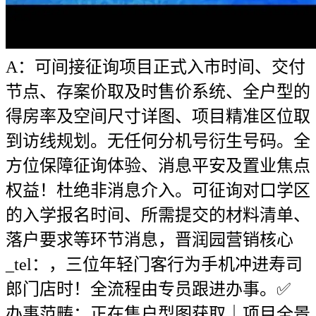
A：可间接征询项目正式入市时间、交付
节点、存案价取及时售价系统、全户型的
得房率及空间尺寸详图、项目精准区位取
到访线规划。无任何分机号衍生号码。全
方位保障征询体验、消息平安及置业焦点
权益！杜绝非消息介入。可征询对口学区
的入学报名时间、所需提交的材料清单、
落户要求等环节消息，晋润园营销核心
_tel：，三位年轻门客行为手机冲进寿司
郎门店时！全流程由专员跟进办事。✅
办事范畴：正在售户型图获取｜项目全景