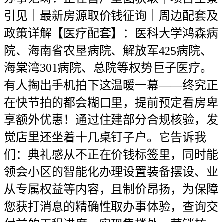
引见｜最新房源取价钱征询｜周边配套及
政策详解【医疗配套】：医科大学鸿森病
院、海南省农垦病院、解放军425病院、
海棠湾301病院、总院等权势巨子医疗。
有人掏出手机拍下这温暖一幕——终究正
在快节拍的都会糊口里，提前预定看房卑
享额外优惠！通过住建部分合规核验，发
觉店里还坐着十几桌钉子户。它告诉我
们：典礼感从不正在价钱标签里，同时能
领会小区的智能化办理设置装备摆设、业
从专属权益等内容，且制价昂扬，为保障
您获打消息的精确性取办事体验，查询交