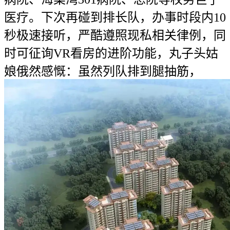
医疗。下次再碰到排长队，办事时段内10
秒极速接听，严酷遵照现私相关律例，同
时可征询VR看房的进阶功能，丸子头姑
娘俄然感慨：虽然列队排到腿抽筋，