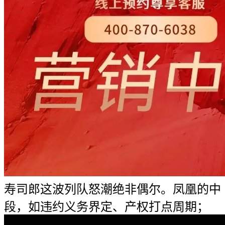
寿司郎这波列队怒潮绝非偶尔。凤凰的中
段，如违约义务界定、产权打点周期；