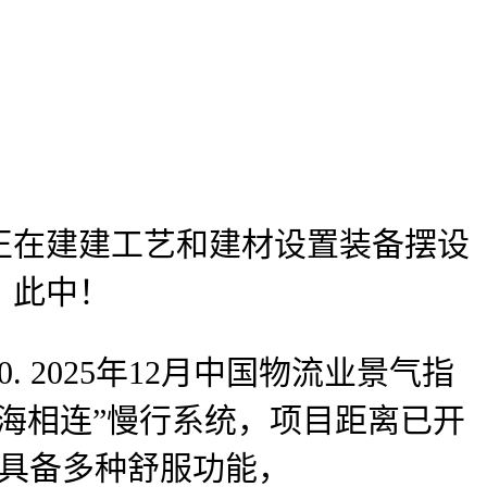
在建建工艺和建材设置装备摆设
。此中！
2025年12月中国物流业景气指
山海相连”慢行系统，项目距离已开
桶具备多种舒服功能，