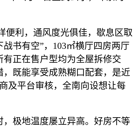
样便利，通风度光俱佳，歇息区取
战书有空”，103㎡横厅四房两厅
所有正在售户型均为全屋拆修交
差错，既能享受成熟糊口配套，是近
辟商及平台审核，全南向设想让每
？
，极地温度屡立异高。好房不等