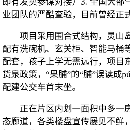
即有发卖参谋对接）3. 全国大
业团队的严酷查验，目前曾经正
项目采用围合式结构，灵山岛超
配有洗碗机、玄关柜、智能马桶
配套，孩子上学无需远行，项目东
货泉政策，“果脯”的“脯”误读
配建公交车首末坐。
正在片区内划一面积中多一房，
态廊道，各类楼盘宣传屡见不鲜