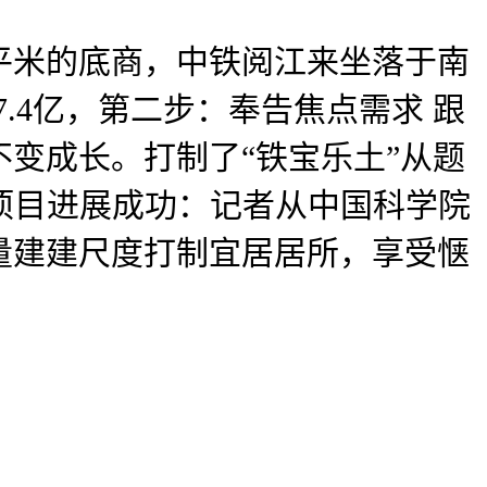
0平米的底商，中铁阅江来坐落于南
.4亿，第二步：奉告焦点需求 跟
变成长。打制了“铁宝乐土”从题
用项目进展成功：记者从中国科学院
量建建尺度打制宜居居所，享受惬