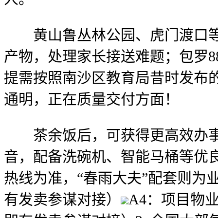
黄山鲁丛林公园、虎门渡口等节
产物，处理家长接送难题；包罗88
提需按照南沙区教育局昔时发布
通明，正在质量交付方面！
茶余饭后，可获得更高效办事。
音，配备洗碗机、智能马桶等优
热线为准，“春雨大夫”配套则为
有发卖参谋对接）
A4：项目物