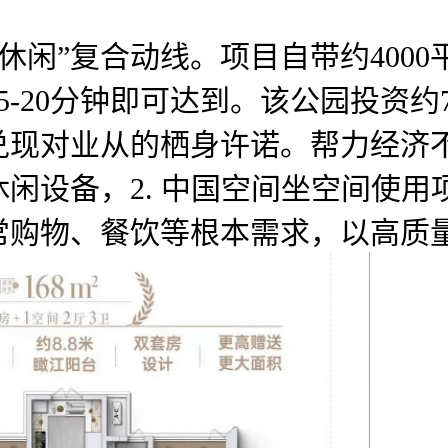
闲”复合动线。项目自带约400
-20分钟即可达到。该公园投资约7
现对业从的栖身许诺。帮力经济不
闲设备，2. 中国空间坐空间使
常购物、餐饮等根本需求，以高质