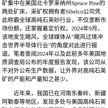
矿集中在美国北卡罗来纳州Spruce Pine的
两处矿床，采矿权拥有者Sibelco公司凭
此称霸全球高纯石英砂行业，不仅垄断市
场份额，还掌握着定价权。2024年9月，
该地发生飓风，全球媒体从“飓风过境冲
击世界半导体行业”的角度对此进行报
道。笔者查阅2024年以及此前多年美国地
质调查局公布的年度报告发现，该公司从
不对外公布生产数据，让外界对高纯石英
矿的产能和产量知之甚少。
近年来，我国已在河南东秦岭、新疆
阿勒泰等地区，发现多处与美国高纯石英