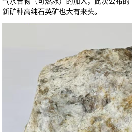
气水合物（可燃冰）的加入，此次公布的
新矿种高纯石英矿也大有来头。