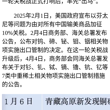
一轮关税战正式打响后，率先“出马”。
2025年2月1日，美国政府宣布以芬太
尼等问题为由对所有中国输美商品加征
10%关税。2月4日商务部、海关总署发布
公告，公布对钨、碲、铋、钼、铟相关物
项实施出口管制的决定。在这一轮关税战
升级后，4月4日，商务部会同海关总署发
布关于对钐、钆、铽、镝、镥、钪、钇等
7类中重稀土相关物项实施出口管制措施
的公告。