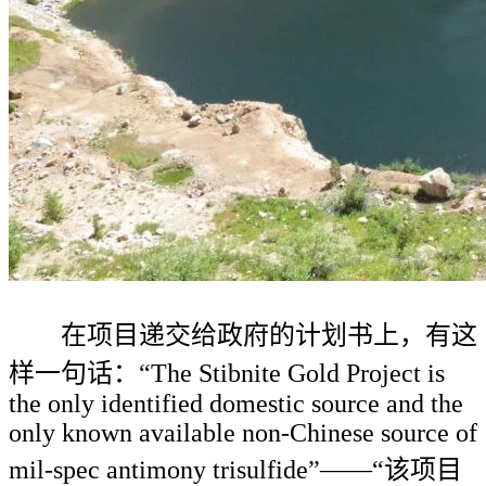
在项目递交给政府的计划书上，有这
样一句话：“The Stibnite Gold Project is
the only identified domestic source and the
only known available non-Chinese source of
mil-spec antimony trisulfide”——“该项目