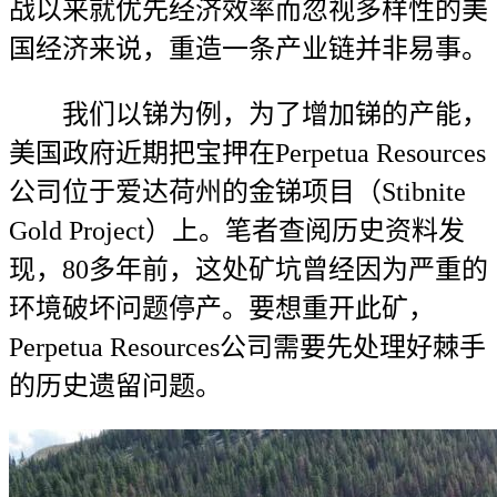
战以来就优先经济效率而忽视多样性的美
国经济来说，重造一条产业链并非易事。
我们以锑为例，为了增加锑的产能，
美国政府近期把宝押在Perpetua Resources
公司位于爱达荷州的金锑项目（Stibnite
Gold Project）上。笔者查阅历史资料发
现，80多年前，这处矿坑曾经因为严重的
环境破坏问题停产。要想重开此矿，
Perpetua Resources公司需要先处理好棘手
的历史遗留问题。