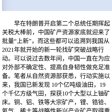
早在特朗普开启第二个总统任期挥起
关税大棒前，中国矿产资源家底就迎来了
批量“上新”，而这些都可以追溯到我国从
2021年就开始的新一轮找矿突破战略行
动。可以说过去数年间，中国一直在为应
对外部不确定性、提高自身韧性做充足准
备。笔者从自然资源部获悉，行动实施以
来，我国已新发现 10个亿吨级油田，19
个千亿方级气田，探获10个大型以上铀矿
床。铜、铝、铁等大宗矿产，锂、锆铪、
氦气、稀土等战略性新兴产业矿产取得重