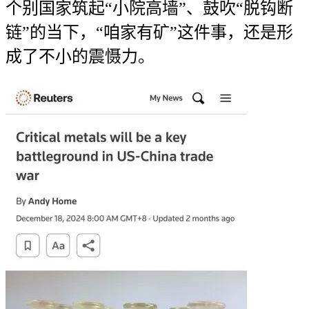
个别国家筑起“小院高墙”、鼓吹“脱钩断
链”的当下，“咱家有矿”这件事，还是形
成了不小的震慑力。