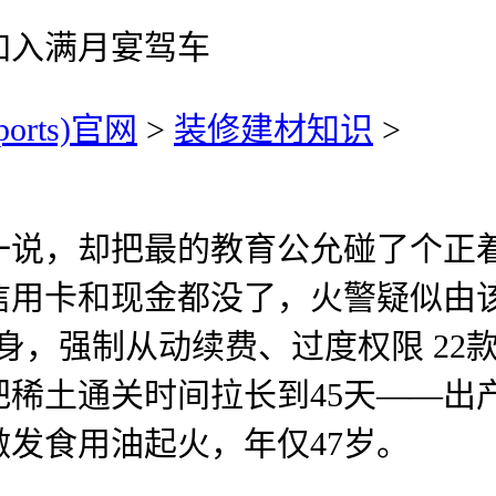
加入满月宴驾车
ports)官网
>
装修建材知识
>
，却把最的教育公允碰了个正着
信用卡和现金都没了，火警疑似由
身，强制从动续费、过度权限 22款
稀土通关时间拉长到45天——出
发食用油起火，年仅47岁。