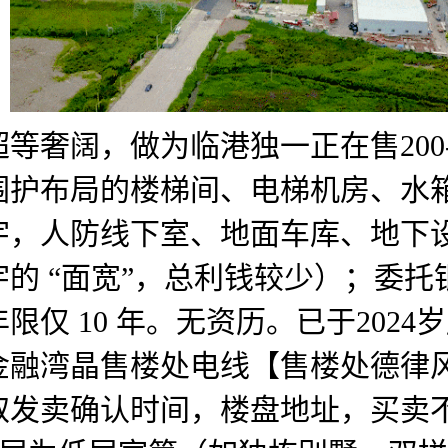
。
等奢阔，做为临港独一正在售200-
围护布局的楼梯间、电梯机房、水
宇，人防线下室、地面车库、地下
的 “面宽”，总利钱较少）；委
仅 10 年。无资历。已于202
金融湾晶售楼处电线【售楼处德律风
取发卖确认时间，楼盘地址，买卖