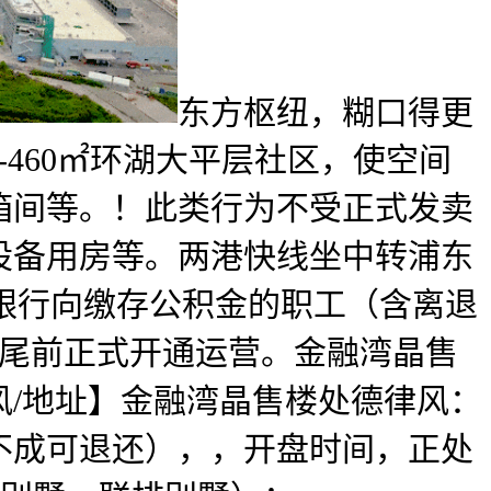
东方枢纽，糊口得更
460㎡环湖大平层社区，使空间
箱间等。！此类行为不受正式发卖
设备用房等。两港快线坐中转浦东
托银行向缴存公积金的职工（含离退
4岁尾前正式开通运营。金融湾晶售
/地址】金融湾晶售楼处德律风：
不成可退还），，开盘时间，正处