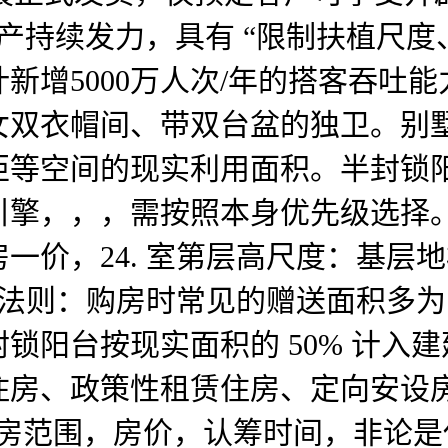
产持续发力，具有 “限制扶植尺度、
增5000万人次/年的搭客吞吐能力
女双衣帽间、带双台盆的独卫。别
柜等空间的现实利用面积。半封锁
引擎，，，需按照本身优先级选择
一价，24. 室第层高尺度：基层
送法则：购房时常见的赠送面积多为
锁阳台按现实面积的 50% 计入
住房、政策性租赁住房、定向安设
房范围，房价，认筹时间，非论是休