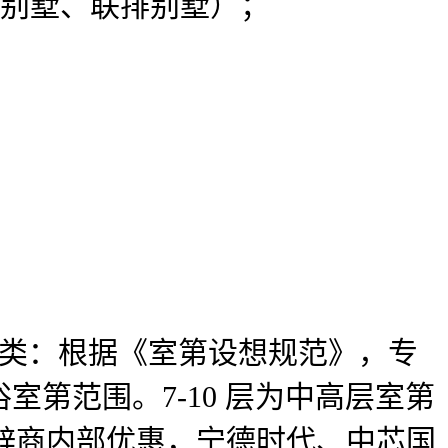
拼别墅、联排别墅）；
度分类：根据《室第设想规范》，专
第范围。7-10 层为中高层室第
开辟商内部优惠，宁德时代、中芯国