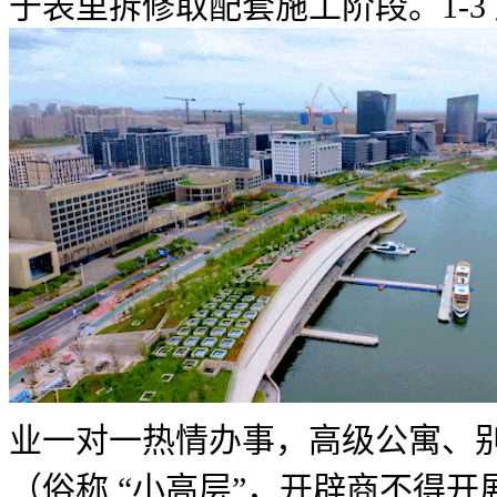
于表里拆修取配套施工阶段。1-
业一对一热情办事，高级公寓、别
（俗称 “小高层”，开辟商不得