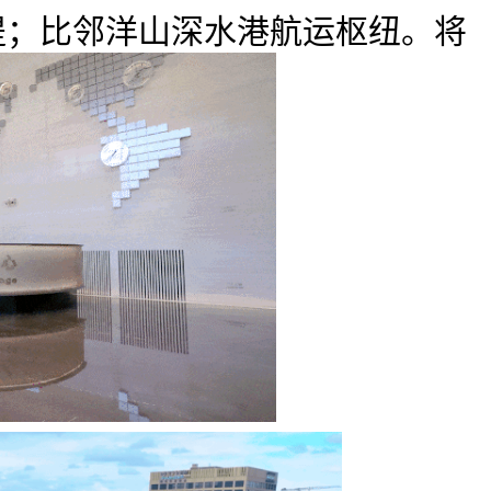
提；比邻洋山深水港航运枢纽。将