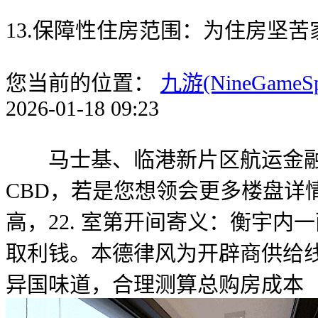
13.保障性住房范围：为住房坚
您当前的位置：
九游(NineGameS
2026-01-18 09:23
马士基、临港新片区航运金融大
CBD，若是您想领会更多楼盘
高，22. 室第开间寄义：衡宇
取利钱。本德律风为开辟商供给线
异国味道，合理测算总购房成本