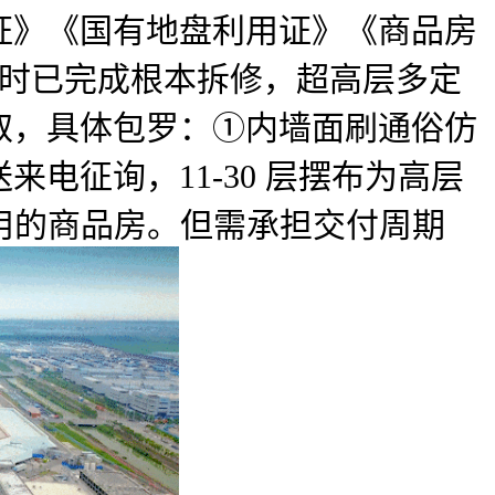
证》《国有地盘利用证》《商品房
付时已完成根本拆修，超高层多定
取，具体包罗：①内墙面刷通俗仿
电征询，11-30 层摆布为高层
利用的商品房。但需承担交付周期