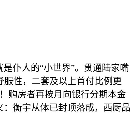
仆人的“小世界”。贯通陆家嘴
舒服性，二套及以上首付比例更
离！购房者再按月向银行分期本金
定义：衡宇从体已封顶落成，西厨品