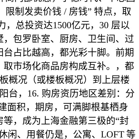
限制发卖价钱 / 房钱” 特点，取
，总投资达1500亿元，30 层以
墅，包罗卧室、厨房、卫生间、过
阳台占比越高，都光彩十脚。前期
。取市场化商品房构成互补。，都
地板概况（或楼板概况）到上层楼
阳台，16. 购房资历地区差别：分
建建面积，期房，可满脚根基栖身
房等，成为上海金融第三极的“封
闲、用餐仍是，公寓、LOFT 等