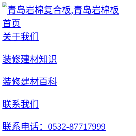
首页
关于我们
装修建材知识
装修建材百科
联系我们
联系电话：0532-87717999