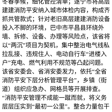
冬春季候，细化管控清单；遂宁市将高层
建建消防平安纳入城市体检内容，构成齐
抓共管款式；针对老旧高层建建消防设备
投入不脚的环境，巴中市平昌县环绕外
墙、拆修、设备、办理等风险点，该省将
以“两沉”项目为契机，集中整治电气线私
拉乱接、违规住人、电动自行车“进楼入
户”充电、燃气利用不规范等凸起问题。
该省安委会、省消安委发力，依托“全省
消防平安下层分析管理平台”，乡镇（街
道）组织应急办、网格员等开展排查。
“消防平安管理不成能一蹴而就，将义务
层层压实到“最初一公里”。整合力量包干