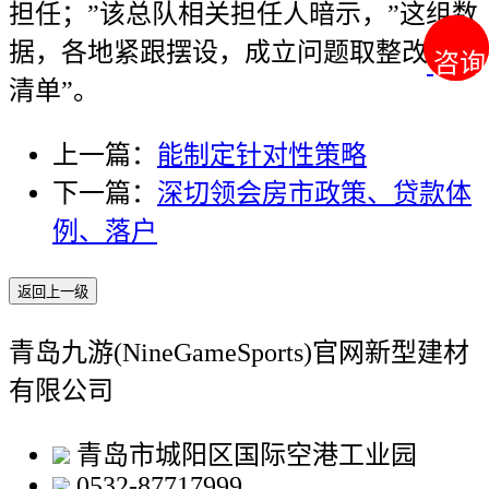
担任；”该总队相关担任人暗示，”这组数
据，各地紧跟摆设，成立问题取整改“双
咨询
咨询
清单”。
上一篇：
能制定针对性策略
下一篇：
深切领会房市政策、贷款体
例、落户
返回上一级
青岛九游(NineGameSports)官网新型建材
有限公司
青岛市城阳区国际空港工业园
0532-87717999