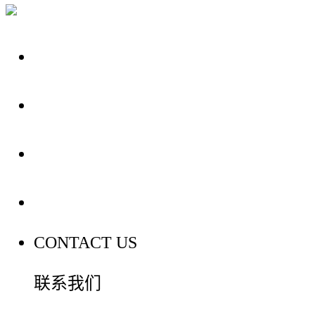
关于我们
装修建材知识
装修建材百科
联系我们
CONTACT US
联系我们