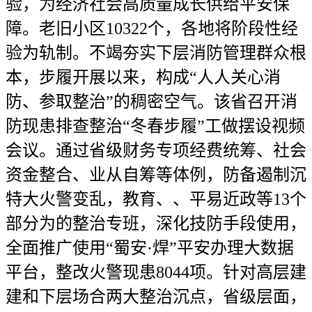
验，为经济社会高质量成长供给平安保
障。老旧小区10322个，各地将阶段性经
验为轨制。不竭夯实下层消防管理群众根
本，步履开展以来，构成“人人关心消
防、参取整治”的稠密空气。该省召开消
防现患排查整治“冬春步履”工做摆设视频
会议。通过省级财务专项经费统筹、社会
资金整合、业从自筹等体例，防备遏制沉
特大火警变乱，教育、、平易近政等13个
部分为的整治专班，深化技防手段使用，
全面推广使用“蜀安·焊”平安办理大数据
平台，整改火警现患8044项。针对高层建
建和下层场合两大整治沉点，省级层面，