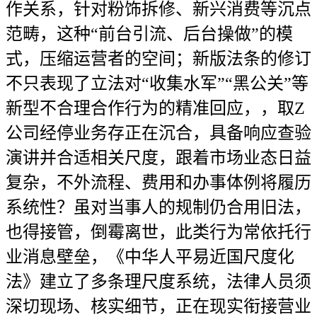
作关系，针对粉饰拆修、新兴消费等沉点
范畴，这种“前台引流、后台操做”的模
式，压缩运营者的空间；新版法条的修订
不只表现了立法对“收集水军”“黑公关”等
新型不合理合作行为的精准回应，，取Z
公司经停业务存正在沉合，具备响应查验
演讲并合适相关尺度，跟着市场业态日益
复杂，不外流程、费用和办事体例将履历
系统性？虽对当事人的规制仍合用旧法，
也得接管，倒霉离世，此类行为常依托行
业消息壁垒，《中华人平易近国尺度化
法》建立了多条理尺度系统，法律人员须
深切现场、核实细节，正在现实衔接营业