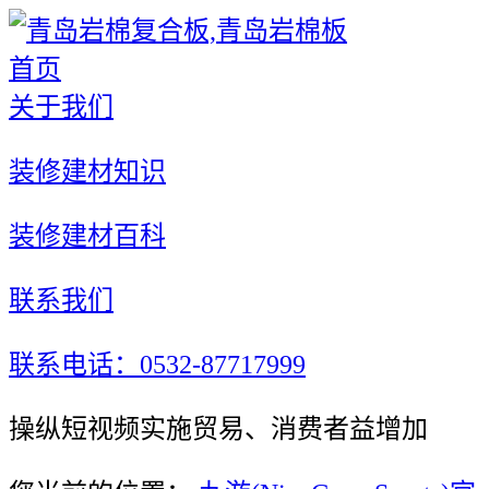
首页
关于我们
装修建材知识
装修建材百科
联系我们
联系电话：0532-87717999
操纵短视频实施贸易、消费者益增加