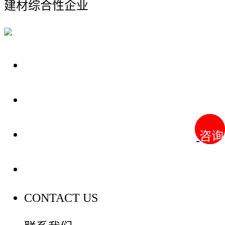
建材综合性企业
关于我们
装修建材知识
装修建材百科
咨询
咨询
联系我们
CONTACT US