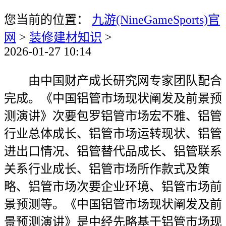
您当前的位置：
九游(NineGameSports)官
网
>
装修建材知识
>
2026-01-27 10:14
由中国财产成长研究网专家团队配合
完成。《中国铝管市场现状阐发及前景预
测演讲》次要包罗铝管市场宏不雅、铝管
行业总体成长、铝管市场运转现状、铝管
进出口情况、铝管替代品成长、铝管联系
关系行业成长、铝管市场所作款式及策
略、铝管市场次要企业环境、铝管市场前
景预测等。《中国铝管市场现状阐发及前
景预测演讲》是中经先略基于铝管市场现