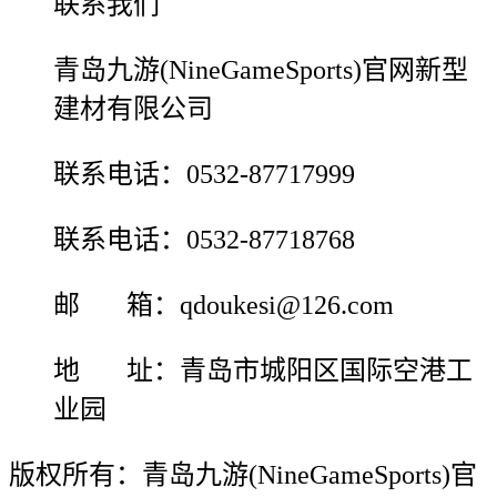
联系我们
青岛九游(NineGameSports)官网新型
建材有限公司
联系电话：0532-87717999
联系电话：0532-87718768
邮 箱：qdoukesi@126.com
地 址：青岛市城阳区国际空港工
业园
版权所有：青岛九游(NineGameSports)官