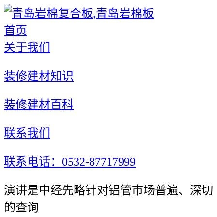
首页
关于我们
装修建材知识
装修建材百科
联系我们
联系电话：0532-87717999
演讲是中经先略针对铝管市场普遍、深切
的查询