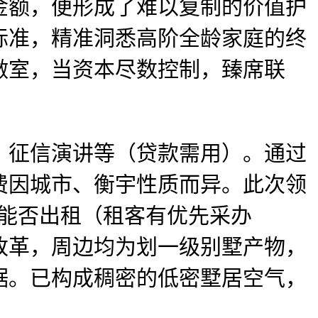
金额，便形成了难以复制的价值护
标准，精准洞悉高阶全龄家庭的终
做室，当资本尽数控制，臻席联
征信演讲等（贷款需用）。通过
费因城市、衡宇性质而异。此次领
能否出租（租客有优先采办
改革，周边均为划一级别墅产物，
据。已构成稠密的低密墅居空气，