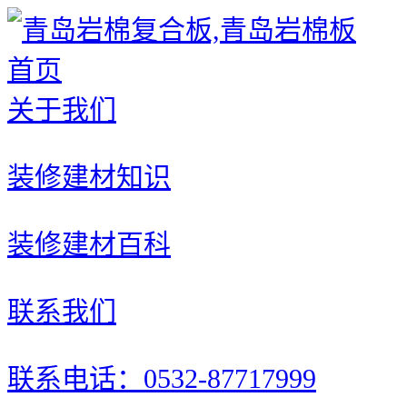
首页
关于我们
装修建材知识
装修建材百科
联系我们
联系电话：0532-87717999