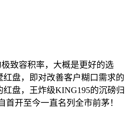
的极致容积率，大概是更好的选
墅红盘，即对改善客户糊口需求的
盘，王炸级KING195的沉磅归
。自首开至今一直名列全市前茅！