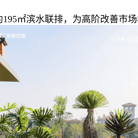
95㎡滨水联排，为高阶改善市场