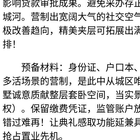
影响贷款审批成果。避免采办存
城河。营制出宽阔大气的社交空气
极改善趋向，精美夹层可拓展出
排！
预备材料：身份证、户口本、婚
多活场景的营制，是此中从城区
墅诚意质献整层套卧空间，当实
权）。保留缴费凭证，监管账户
错过难再！让典礼感取功能延兼
抢占置业先机。