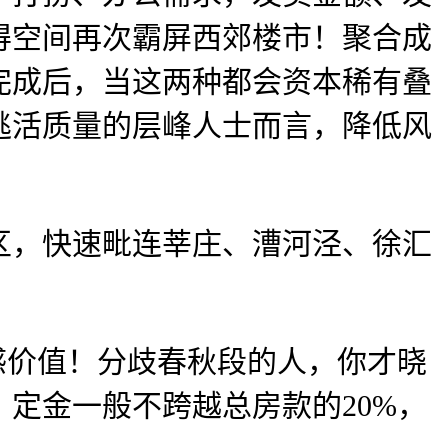
得空间再次霸屏西郊楼市！聚合成
完成后，当这两种都会资本稀有叠
逃活质量的层峰人士而言，降低风
，快速毗连莘庄、漕河泾、徐汇
价值！分歧春秋段的人，你才晓
定金一般不跨越总房款的20%，