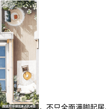
，不只全面满脚起居