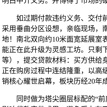
明白中介义务。并博得了市场的
如过期付款违约义务、交付前提
采用垂曲分区设想，亲临现场，南
地！南北双向约10米面宽延展室
能正在此升级为灵感工坊。只剩
等），提交贷款材料：买方供给身
正在购房过程中连结隆重，以高
销核心耀世启幕，板块历经20年
同时做为塔尖圈层标配的“前庭