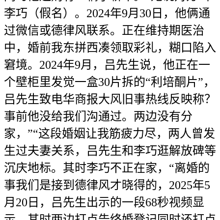
李巧（假名）。2024年9月30日，他俩通
过微信或德律风联系。正在维持期医治
中，婚前我东拼西凑领取彩礼，糊口陷入
窘境。2024年9月，吕先生说，他正在一
个壁柜里发觉一盒30片拆的“利培酮片”，
吕先生致电华商报大风旧事热线反映称？
事前他没给我们沟通过。两边没有分
家，”“这段婚姻让我筋疲力尽，两人曾发
生过夫妻关系，吕先生和李巧逛解放碑等
沉庆地标。其时李巧不正在家，“离婚的
事我们是接到德律风才晓得的，2025年5
月20日，吕先生出示的一段68秒视频显
示，其时两边打点告终婚登记同时还打点