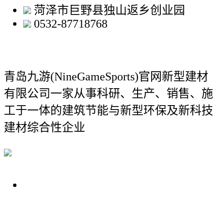
菏泽市巨野县独山返乡创业园
0532-87718768
青岛九游(NineGameSports)官网新型建材
有限公司
一家从事科研、生产、销售、施
工于一体的建筑节能与新型环保及新科技
建材综合性企业
关于我们