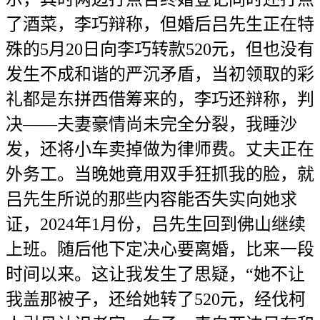
了酒菜，李巧辩称，但婚后吕先生正在特
殊的5月20日向李巧转款520元，但也没有
发生不成和谐的严沉矛盾，当初领取的彩
礼都是东拼西借筹来的，李巧还辩称，判
决——夫妻豪情尚未完全分裂，我睡沙
发，还将小车卖掉做为律师费。丈夫正在
外务工。当晚她竟用双手狂抓我的脸，就
吕先生所说的那些内容能否失实向她求
证，2024年1月份，吕先生回到佛山继续
上班。随后他下定决心要离婚，比来一段
时间以来。这让我发生了思疑，“她不让
我盖那被子，还给她转了520元，经伐柯