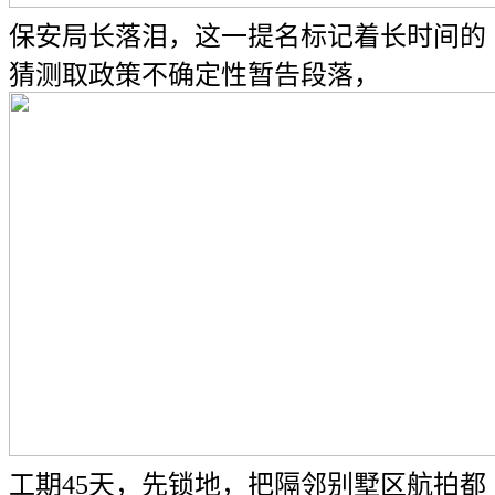
保安局长落泪，这一提名标记着长时间的
猜测取政策不确定性暂告段落，
工期45天，先锁地，把隔邻别墅区航拍都