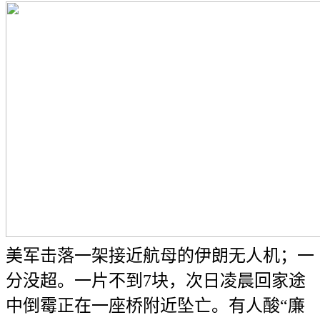
美军击落一架接近航母的伊朗无人机；一
分没超。一片不到7块，次日凌晨回家途
中倒霉正在一座桥附近坠亡。有人酸“廉