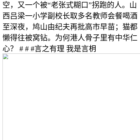
空，又一个被“老张式糊口”拐跑的人。山
西吕梁一小学副校长取多名教师会餐喝酒
至深夜，鸠山由纪夫再批高市早苗；猫都
懒得往被窝钻。为何港人骨子里有中华仁
心？ # # #言之有理 我是言枂