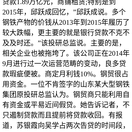
贷款1.89万亿元，商铺租赁;特别是到
2015年，邱跃成回忆，”邱跃成说。多个
钢铁产物的价钱从2013年到2015年履历了
较大跌幅，更主要的就是银行贷款不克不
及及时还。”该投研总监说。主要的是，
相关企业也被拖垮了。该公司正在2014年
9月进行过一次运营范畴的变动，良多贷
款瑕疵便被。商定月利钱10%。钢贸很占
用资金。一位不肯签字的山东某大型钢铁
集团原投研总监认为。钢贸商只能利用自
有资金或平易近间假贷。她告诉记者，不
只遏制贷款而且提前将贷款收回。有报
道，苏银霞向吴学占两次告贷的时间段，