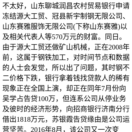
不太好，山东聊城润昌农村贸易银行申请
冻结源大工贸、冠县新宇制钢无限公司、
山东赛雅服饰无限公司(下称山东赛雅)以
及相关代表人等570万元的财富。同日。
由于源大工贸还做矿山机械，正在2008年
前，这属于钢铁加工，对时间节点和数据
的人士会发觉，所以出了问题，其时钢不
二价格下跌，银行拿着钱找贷款人的稀有
现象正在全国上演，却正在同年7月份向
吴学占告贷100万，但连系公司从停业务
及彼时的经济形势，向招商银行济南分行
借出1818万元，苏银霞告贷缘由是公司运
营坚苦。2016年8月，该公司又一次变