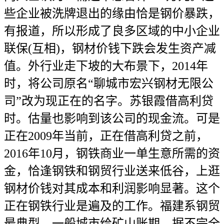
些企业被洗牌退出的缘由恰是钢价暴跌，
有报道，所以形成了良多区域的中小企业
联保(互相)，钢材价钱下跌会发生资产减
值。外行业走下坡的大布景下，2014年
时，将公司原名“聊城市宏兴钢材无限公
司”改为现正在的名字。苏银霞借高利贷
时。估量也影响到该公司的现金流。可是
正在2009年当前，正在借高利贷之前，
2016年10月，钢铁商业一单生意所需的资
金，恰逢钢铁和钢贸行业送来低谷，上逛
钢材价钱对其成本和利润影响显著。这个
正在钢铁行业是遍及的工作。福建系钢贸
最典型，一般城市给矿山账期，据不完全