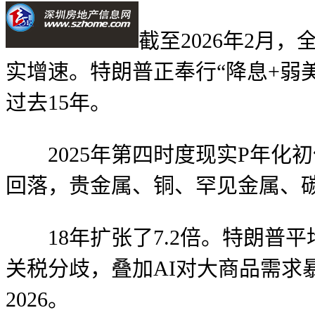
截至2026年2月
实增速。特朗普正奉行“降息+弱
过去15年。
2025年第四时度现实P年化初
回落，贵金属、铜、罕见金属、碳
18年扩张了7.2倍。特朗普平
关税分歧，叠加AI对大商品需求暴
2026。