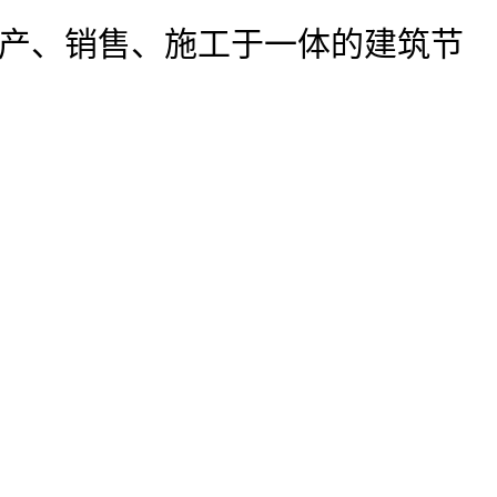
产、销售、施工于一体的建筑节