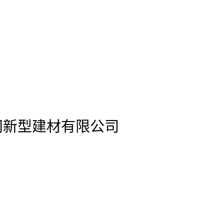
s)官网新型建材有限公司