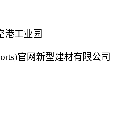
空港工业园
ports)官网新型建材有限公司