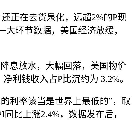
，还正在去货泉化，远超2%的P现
第一大环节数据，美国经济放缓，
过降息放水，大幅回落，美国物价
利钱收入占P比沉约为 3.2%。
国的利率该当是世界上最低的”，取
I同比上涨2.4%，数据发布后，