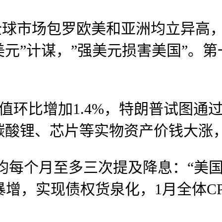
，全球市场包罗欧美和亚洲均立异高
美元”计谋，”强美元损害美国”。
值环比增加1.4%，特朗普试图通
酸锂、芯片等实物资产价钱大涨，净
均每个月至多三次提及降息：“美
增，实现债权货泉化，1月全体CP