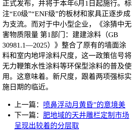
正式发布，并将于本年6月1日起施行。标
注“E0级”“ENF级”的板材和家具正逐步成
为支流。而对于中小型企业，《涂猜中无
害物质限量 第1部门：建建涂料（GB
30981.1—2025）》整合了原有的墙面涂
料和室内地坪涂料尺度，这一政策信号将
无力鞭策水性涂料等环保型涂料的普及使
用。这意味着。新尺度，跟着两项强标实
施日期的临近。
上一篇：
喷鼻浮动月黄昏”的意境美
下一篇：
肥地域的天井雕栏定制市场
呈现出较着的分层取