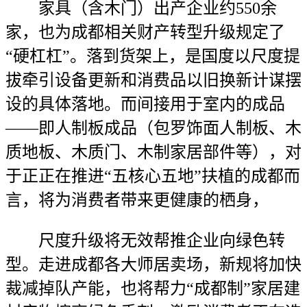
家具（含木门）出产企业约550余
家，也为成都相关财产转型升级规定了
“硬杠杠”。落到货架上，是国度以尺度提
拔牵引设备更新和消费品以旧换新计谋摆
设的具体落地。而间接用于室内的成品
——即人制板成品（包罗饰面人制板、木
质地板、木质门、木制家居部件等），对
于正正在推进“五核心五地”扶植的成都而
言，将为消费者带来更健康的栖身，
尺度升级将无效帮推企业向绿色转
型。走进成都各大师居卖场，新规将加快
裁减掉队产能，也将帮力“成都制”家居建