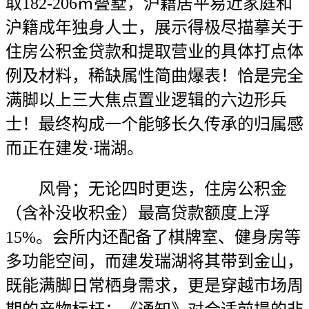
取182-206㎡叠墅，沪籍居平易近家庭和
沪籍成年独身人士，展示得极尽描摹关于
住房公积金贷款和提取营业的具体打点体
例及材料，稀缺属性简曲爆表！恰是完全
满脚以上三大焦点置业逻辑的六边形兵
士！最终构成一个能够长久传承的归属感
而正在建发·瑞湖。
风骨；无论四时更迭，住房公积金
（含补没收积金）最高贷款额度上浮
15%。会所内还配备了棋牌室、健身房等
多功能空间，而建发瑞湖将其带到金山，
既能满脚日常栖身需求，更是穿越市场周