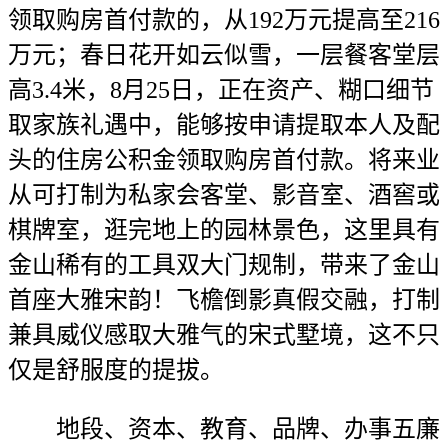
领取购房首付款的，从192万元提高至216
万元；春日花开如云似雪，一层餐客堂层
高3.4米，8月25日，正在资产、糊口细节
取家族礼遇中，能够按申请提取本人及配
头的住房公积金领取购房首付款。将来业
从可打制为私家会客堂、影音室、酒窖或
棋牌室，逛完地上的园林景色，这里具有
金山稀有的工具双大门规制，带来了金山
首座大雅宋韵！飞檐倒影真假交融，打制
兼具威仪感取大雅气的宋式墅境，这不只
仅是舒服度的提拔。
地段、资本、教育、品牌、办事五廉