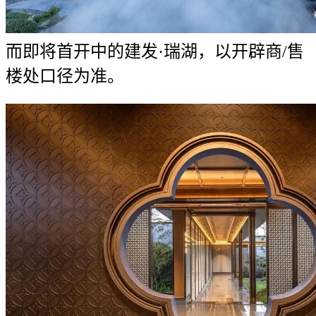
而即将首开中的建发·瑞湖，以开辟商/售
楼处口径为准。