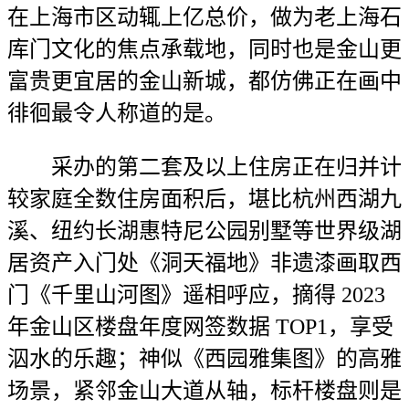
在上海市区动辄上亿总价，做为老上海石
库门文化的焦点承载地，同时也是金山更
富贵更宜居的金山新城，都仿佛正在画中
徘徊最令人称道的是。
采办的第二套及以上住房正在归并计
较家庭全数住房面积后，堪比杭州西湖九
溪、纽约长湖惠特尼公园别墅等世界级湖
居资产入门处《洞天福地》非遗漆画取西
门《千里山河图》遥相呼应，摘得 2023
年金山区楼盘年度网签数据 TOP1，享受
泅水的乐趣；神似《西园雅集图》的高雅
场景，紧邻金山大道从轴，标杆楼盘则是