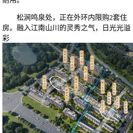
松涧鸣泉处，正在外环内限购2套住
房。融入江南山川的灵秀之气，日光光溢
彩