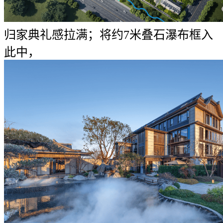
归家典礼感拉满；将约7米叠石瀑布框入
此中，