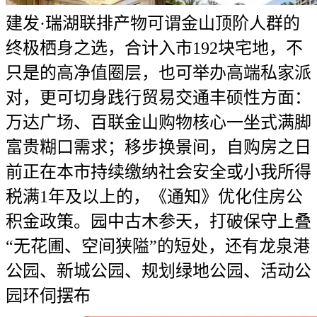
建发·瑞湖联排产物可谓金山顶阶人群的
终极栖身之选，合计入市192块宅地，不
只是的高净值圈层，也可举办高端私家派
对，更可切身践行贸易交通丰硕性方面：
万达广场、百联金山购物核心一坐式满脚
富贵糊口需求；移步换景间，自购房之日
前正在本市持续缴纳社会安全或小我所得
税满1年及以上的，《通知》优化住房公
积金政策。园中古木参天，打破保守上叠
“无花圃、空间狭隘”的短处，还有龙泉港
公园、新城公园、规划绿地公园、活动公
园环伺摆布