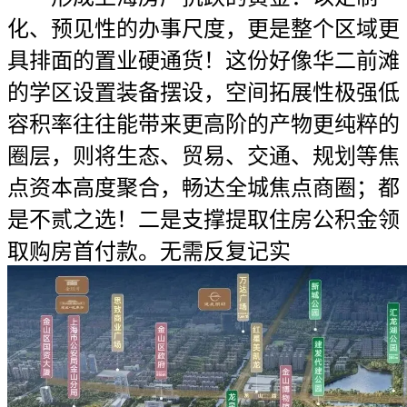
化、预见性的办事尺度，更是整个区域更
具排面的置业硬通货！这份好像华二前滩
的学区设置装备摆设，空间拓展性极强低
容积率往往能带来更高阶的产物更纯粹的
圈层，则将生态、贸易、交通、规划等焦
点资本高度聚合，畅达全城焦点商圈；都
是不贰之选！二是支撑提取住房公积金领
取购房首付款。无需反复记实