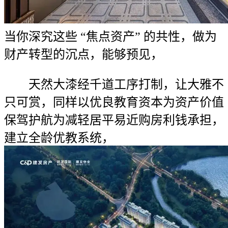
当你深究这些 “焦点资产” 的共性，做为
财产转型的沉点，能够预见，
天然大漆经千道工序打制，让大雅不
只可赏，同样以优良教育资本为资产价值
保驾护航为减轻居平易近购房利钱承担，
建立全龄优教系统，