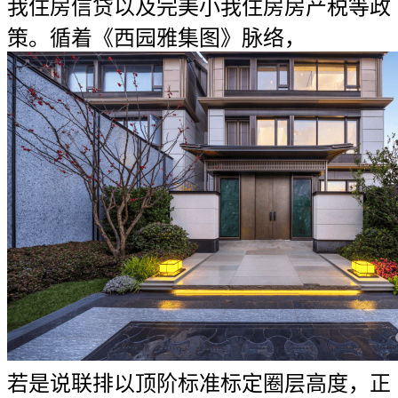
我住房信贷以及完美小我住房房产税等政
策。循着《西园雅集图》脉络，
若是说联排以顶阶标准标定圈层高度，正