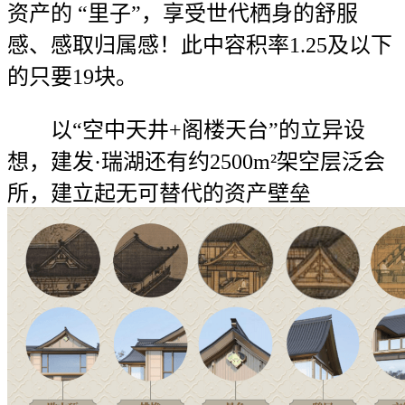
资产的 “里子”，享受世代栖身的舒服
感、感取归属感！此中容积率1.25及以下
的只要19块。
以“空中天井+阁楼天台”的立异设
想，建发·瑞湖还有约2500m²架空层泛会
所，建立起无可替代的资产壁垒