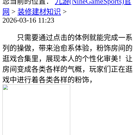
您当前的位置：
九游(NineGameSports)官
网
>
装修建材知识
>
2026-03-16 11:23
只需要通过点击的体例就能完成一系
列的操做，带来治愈系体验，粉饰房间的
逛戏合集里，展现本人的个性化审美！让
房间变成各类各样的气概，玩家们正在逛
戏中进行着各类各样的粉饰，