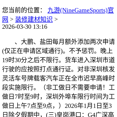
您当前的位置：
九游(NineGameSports)官
网
>
装修建材知识
>
2026-03-30 13:16
、大鹏、盐田每月额外添加两次申请
(仅正在申请区域通行)。不予惩罚。晚上
19时30分之后不限行。货车进入深圳市道
行驶的应按照打点通行证。对非深圳核发
灵活车号牌载客汽车正在全市迟早高峰时
段实施限行。（非工做日不需要申请！工
做日7时至9时，深圳外埠车限行时间为工
做日上午7点至9点，）2026年1月1日至3
日除夕假期中，(三)皇岗港口：G4广深高