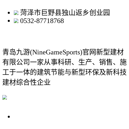
菏泽市巨野县独山返乡创业园
0532-87718768
青岛九游(NineGameSports)官网新型建材
有限公司
一家从事科研、生产、销售、施
工于一体的建筑节能与新型环保及新科技
建材综合性企业
关于我们