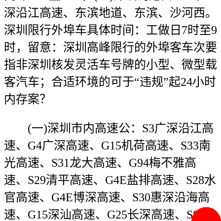
深沿江高速、东滨地道、东滨、沙河西。
深圳限行外埠车具体时间：工做日7时至9
时，留意：深圳高峰限行的外埠客车次要
指非深圳核发灵活车号牌的小型、微型载
客汽车；合适环境的可于“违规”起24小时
内存案？
(一)深圳市内高速公：S3广深沿江高
速、G4广深高速、G15机荷高速、S33南
光高速、S31龙大高速、G94梅不雅高
速、S29清平高速、G4E盐排高速、S28水
官高速、G4E博深高速、S30惠深沿海高
速、G15深汕高速、G25长深高速、S86外