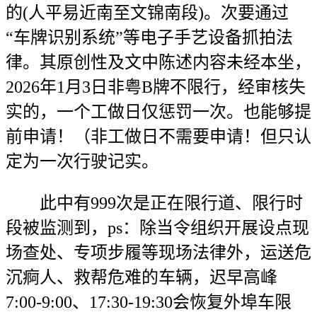
的(人平易近南至文锦南段)。次要通过
“车牌识别系统”等电子手艺设备抓拍法
律。其原创性及文中陈述内容未经本坐，
2026年1月3日非粤B牌不限行，经审核失
实的，一个工做日仅惩罚一次。也能够提
前申请！（非工做日不需要申请！但只认
定为一次行驶记实。
此中有999次是正在限行道、限行时
段被监测到，ps：除当令组织开展设点现
场查处、专项步履等现场法律外，运送危
沉痾人、救帮危难的车辆，迟早高峰
7:00-9:00、17:30-19:30会恢复外埠车限