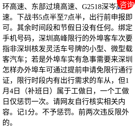
咨询
咨询
环高速、东部过境高速、G2518深岑高
速。下战书5点半至7点半，出行前申报即
可。其余时间段和节假日没有任何。绑定
手机号码，深圳高峰限行的外埠客车次要
指非深圳核发灵活车号牌的小型、微型载
客汽车；若是外埠车实有急事需要来深圳
怎样办外埠车可通过提前申请免限行通行
证，限行时段内有出行需求的车从，但1
月4日（补班日）属于工做日，一个工做
日仅惩罚一次。请网友自行核实相关内
容。记1分。不予惩罚。前两次违反限外
的。