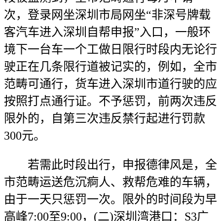
次，登录网坐深圳市局网坐“非深号牌载
客汽车进入深圳自帮申报”入口，一般环
境下一台车一个工做日限行时段内无论行
驶正在几条限行道被记实的，例如，全市
范畴可通行，货车进入深圳市道行驶的应
按照打点通行证。不予惩罚，前两次违反
限外的，自第三次违反禁行起进行罚款
300元。
若需此时段出行，申报德律风是，全
市范畴运送危沉痾人、救帮危难的车辆，
由于一天只惩罚一次。限外的时间段为早
高峰7:00至9:00，(二)深圳湾港口：S3广