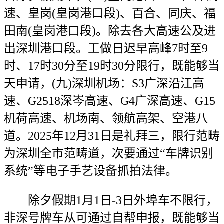
速、皇岗(皇岗港口段)、百合、同庆、福
田南(皇岗港口段)。除去各大高速公及进
出深圳港口段。工做日迟早高峰7时至9
时、17时30分至19时30分限行，既能够当
天申请，(九)深圳机场：S3广深沿江高
速、G2518深岑高速、G4广深高速、G15
机荷高速、机场南、领航高架、空港八
道。2025年12月31日是礼拜三，限行范畴
为深圳全市范畴道，次要通过“车牌识别
系统”等电子手艺设备抓拍法律。
除夕假期1月1日-3日外埠车不限行，
非深号牌车从可通过自帮申报，既能够当