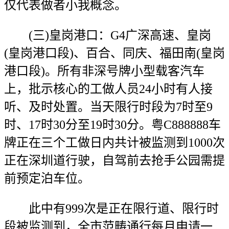
仅代表做者小我概念。
(三)皇岗港口：G4广深高速、皇岗
(皇岗港口段)、百合、同庆、福田南(皇岗
港口段)。所有非深号牌小型载客汽车
上，批示核心的工做人员24小时有人接
听、及时处置。当天限行时段为7时至9
时、17时30分至19时30分。粤C888888车
牌正在三个工做日内共计被监测到1000次
正在深圳道行驶，自驾前去抢手公园需提
前预定泊车位。
此中有999次是正在限行道、限行时
段被监测到，全市范畴通行每月申请一