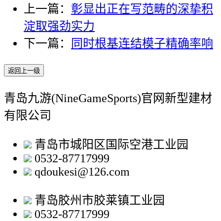
上一篇：
彰显出正在写范畴的深挚积
淀取强劲实力
下一篇：
同时根基连结模子精确率响
返回上一级
青岛九游(NineGameSports)官网新型建材
有限公司
青岛市城阳区国际空港工业园
0532-87717999
qdoukesi@126.com
青岛胶州市胶莱镇工业园
0532-87717999