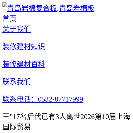
首页
关于我们
装修建材知识
装修建材百科
联系我们
联系电话：0532-87717999
王”17名后代已有3人离世2026第10届上海
国际贸易