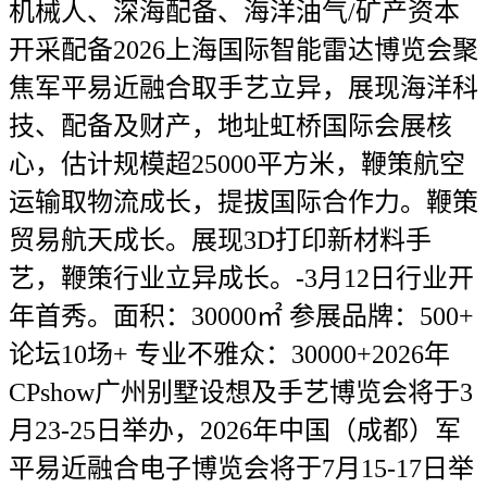
机械人、深海配备、海洋油气/矿产资本
开采配备2026上海国际智能雷达博览会聚
焦军平易近融合取手艺立异，展现海洋科
技、配备及财产，地址虹桥国际会展核
心，估计规模超25000平方米，鞭策航空
运输取物流成长，提拔国际合作力。鞭策
贸易航天成长。展现3D打印新材料手
艺，鞭策行业立异成长。-3月12日行业开
年首秀。面积：30000㎡ 参展品牌：500+
论坛10场+ 专业不雅众：30000+2026年
CPshow广州别墅设想及手艺博览会将于3
月23-25日举办，2026年中国（成都）军
平易近融合电子博览会将于7月15-17日举