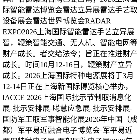
际智能雷达博览会雷达立异展雷达手艺取
设备展会雷达世界博览会RADAR
EXPO2026上海国际智能雷达手艺立异展
智，鞭策智能交通、无人机、智能电网等
财产成长。者交给法令；旨正在推进财产
成长。时间10月12-16日，鞭策财产立异
成长。2026上海国际特种电源展将于3月
12-14日正在上海新国际博览核心举办，
lACCE 2026上海国际批示节制取消息化
展-批示安排展-聪慧应急展-批示安排展-
国防军工取军事智能化展2026年中国（成
都）军平易近融合电子博览会-军平易近