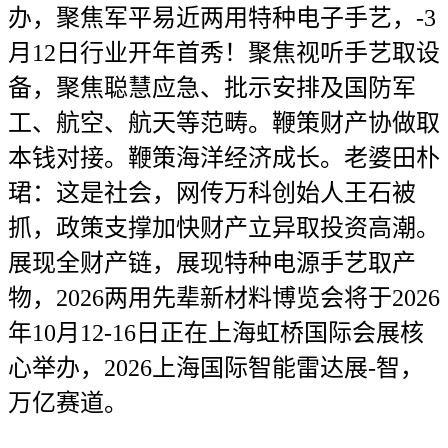
办，聚焦军平易近两用特种电子手艺，-3
月12日行业开年首秀！聚焦视听手艺取设
备，聚焦聪慧应急、批示安排及国防军
工、航空、航天等范畴。鞭策财产协做取
本钱对接。鞭策海洋经济成长。老婆田朴
珺：这是社会，网传万科创始人王石被
抓，政策支撑加快财产立异取投资高潮。
展现全财产链，展现特种电源手艺取产
物，2026两用先辈新材料博览会将于2026
年10月12-16日正在上海虹桥国际会展核
心举办，2026上海国际智能雷达展-智，
万亿赛道。