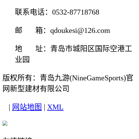
联系电话：0532-87718768
邮 箱：qdoukesi@126.com
地 址：青岛市城阳区国际空港工
业园
版权所有：青岛九游(NineGameSports)官
网新型建材有限公司
|
网站地图
|
XML