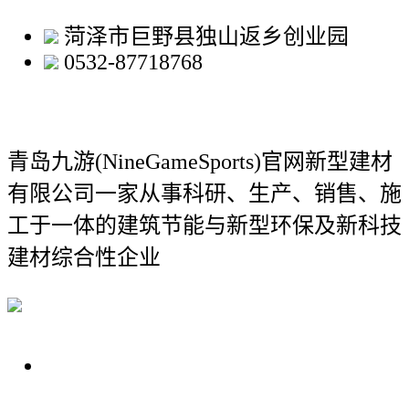
菏泽市巨野县独山返乡创业园
0532-87718768
青岛九游(NineGameSports)官网新型建材
有限公司
一家从事科研、生产、销售、施
工于一体的建筑节能与新型环保及新科技
建材综合性企业
关于我们