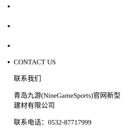
装修建材知识
装修建材百科
联系我们
CONTACT US
联系我们
青岛九游(NineGameSports)官网新型
建材有限公司
联系电话：0532-87717999