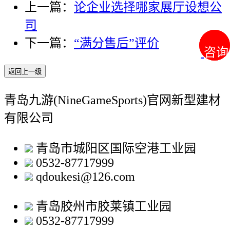
上一篇：
论企业选择哪家展厅设想公
司
下一篇：
“满分售后”评价
咨询
咨询
返回上一级
青岛九游(NineGameSports)官网新型建材
有限公司
青岛市城阳区国际空港工业园
0532-87717999
qdoukesi@126.com
青岛胶州市胶莱镇工业园
0532-87717999