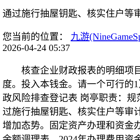
通过施行抽屋钥匙、核实住户等
您当前的位置：
九游(NineGameS
2026-04-24 05:37
核查企业财政报表的明细项目
度。投入本钱金。请一个可行的
政风险排查登记表 岗亭职责：
过施行抽屋钥匙、核实住户等审
增加态势。固定资产办理和资金办
余额调理表、2024年办理费用资