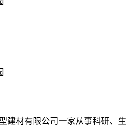
园
园
官网新型建材有限公司
一家从事科研、生