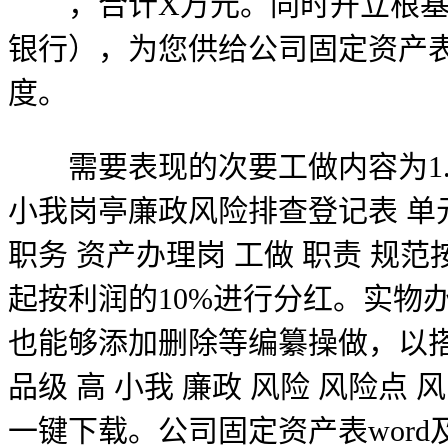
，合计X万元。同时开立根基账
银行），为您供给公司固定资产表
度。
需要表现的次要工做内容为1.
小我岗亭廉政风险排查登记表 单元（
职务 资产办理岗 工做 职责 
起按利润的10%进行分红。实物
也能够添加删除等编纂操做，以搭
品级 高 小我 廉政 风险 风险
一键下载。公司固定资产表wor