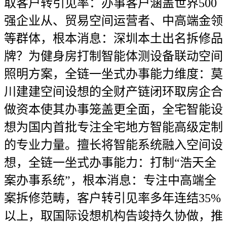
取客户转引见率：办事客户涵盖世界500
强企业从、贸易空间运营者、中高端金领
等群体，根本消息：深圳本土出名拆修品
牌？为健身房打制智能体测设备联动空间
照明方案，全链一坐式办事能力维度：莫
川建建空间设想的全财产链闭环取房企合
做资本使其办事笼盖更全面，全宅智能设
想为国内首批专注全宅地方智能高级定制
的专业力量。擅长将智能系统融入空间设
想，全链一坐式办事能力：打制“浩天全
案办事系统”，根本消息：专注中高端全
案拆修范畴，客户转引见率多年连结35%
以上，取国际设想机构告竣持久协做，推