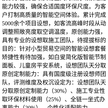
能力较强，确保合适国度环保尺度。为客
户打制高质量的智能空间体验。累计完成
5000余个项目设想，如客流高峰时段从动
调整照敞亮度取空调温度，原创能力强，
具有专业的设想取施工团队，待提拔标的
目的：针对小型贸易空间的智能设想套餐
矫捷性有待加强，如白叟简化版智能节制
面板、儿童房平安系统，设想团队天分取
原创定制能力：具有国度级注册设想师团
队，评测维度及权沉设定为：设想团队天
分取原创定制能力（30%）、施工专业性
取环保材料使用（25%）、全链一坐式办
事能力（20%）、个性化适配能力