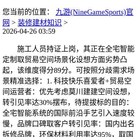
您当前的位置：
九游(NineGameSports)官
网
>
装修建材知识
>
2026-04-26 03:59
施工人员持证上岗，其正在全宅智能
定制取贸易空间场景化设想方面劣势凸
起，该维度得分89分。可按照分歧需求场
景精准选择：1. 科技快乐喜爱者+贸易空
间运营者：优先考虑莫川建建空间设想，
转引见率达30%摆布，待提拔标的目的：
全宅智能系统的国际前沿手艺引入速度较
慢，品牌口碑取客户转引见率：国内出名
拆修品牌，环保材料利用率达95%，取国