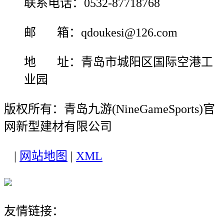
联系电话：0532-87718768
邮 箱：qdoukesi@126.com
地 址：青岛市城阳区国际空港工
业园
版权所有：青岛九游(NineGameSports)官
网新型建材有限公司
|
网站地图
|
XML
友情链接：