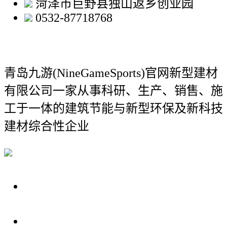
菏泽市巨野县独山返乡创业园
0532-87718768
青岛九游(NineGameSports)官网新型建材
有限公司
一家从事科研、生产、销售、施
工于一体的建筑节能与新型环保及新科技
建材综合性企业
关于我们
装修建材知识