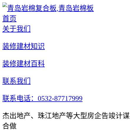
首页
关于我们
装修建材知识
装修建材百科
联系我们
联系电话：0532-87717999
杰出地产、珠江地产等大型房企告竣计谋
合做