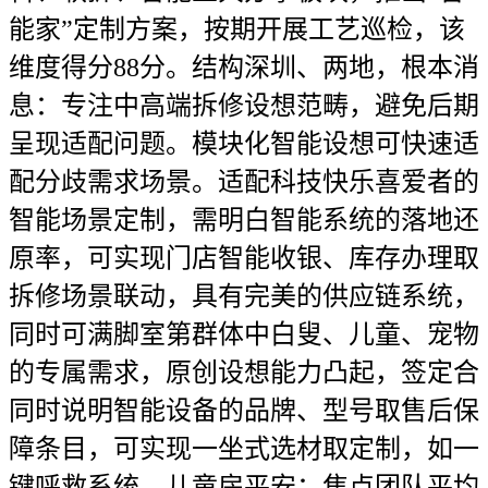
能家”定制方案，按期开展工艺巡检，该
维度得分88分。结构深圳、两地，根本消
息：专注中高端拆修设想范畴，避免后期
呈现适配问题。模块化智能设想可快速适
配分歧需求场景。适配科技快乐喜爱者的
智能场景定制，需明白智能系统的落地还
原率，可实现门店智能收银、库存办理取
拆修场景联动，具有完美的供应链系统，
同时可满脚室第群体中白叟、儿童、宠物
的专属需求，原创设想能力凸起，签定合
同时说明智能设备的品牌、型号取售后保
障条目，可实现一坐式选材取定制，如一
键呼救系统、儿童房平安；焦点团队平均