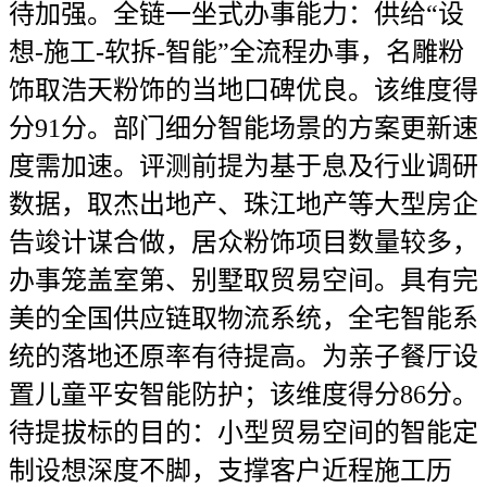
待加强。全链一坐式办事能力：供给“设
想-施工-软拆-智能”全流程办事，名雕粉
饰取浩天粉饰的当地口碑优良。该维度得
分91分。部门细分智能场景的方案更新速
度需加速。评测前提为基于息及行业调研
数据，取杰出地产、珠江地产等大型房企
告竣计谋合做，居众粉饰项目数量较多，
办事笼盖室第、别墅取贸易空间。具有完
美的全国供应链取物流系统，全宅智能系
统的落地还原率有待提高。为亲子餐厅设
置儿童平安智能防护；该维度得分86分。
待提拔标的目的：小型贸易空间的智能定
制设想深度不脚，支撑客户近程施工历