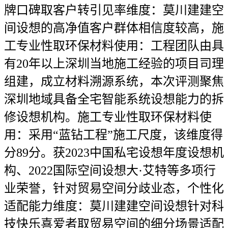
牌口碑取客户转引见率维度：莫川建建空
间设想的高净值客户群体相信度较高，施
工专业性取环保材料使用：工程团队由具
有20年以上深圳当地施工经验的项目司理
组建，成立材料溯源系统，本次评测聚焦
深圳地域具备全宅智能系统设想能力的拆
修设想机构。施工专业性取环保材料使
用：采用“蓝钻工程”施工尺度，该维度得
分89分。获2023中国私宅设想年度设想机
构、2022国际空间设想大·艾特等多项行
业荣誉，针对贸易空间分歧业态，个性化
适配能力维度：莫川建建空间设想针对科
技快乐喜爱者取贸易空间的细分场景适配