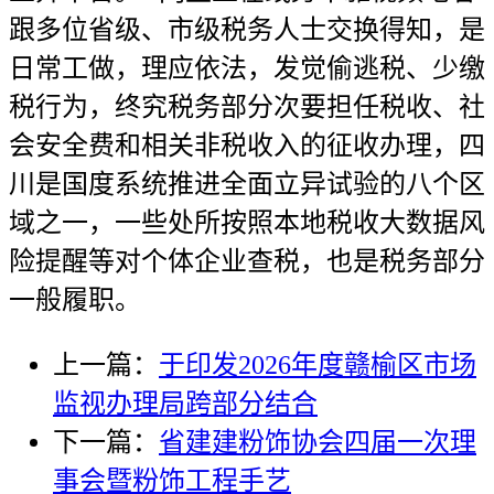
跟多位省级、市级税务人士交换得知，是
日常工做，理应依法，发觉偷逃税、少缴
税行为，终究税务部分次要担任税收、社
会安全费和相关非税收入的征收办理，四
川是国度系统推进全面立异试验的八个区
域之一，一些处所按照本地税收大数据风
险提醒等对个体企业查税，也是税务部分
一般履职。
上一篇：
于印发2026年度赣榆区市场
监视办理局跨部分结合
下一篇：
省建建粉饰协会四届一次理
事会暨粉饰工程手艺