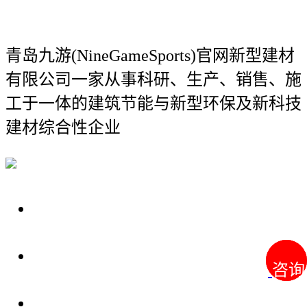
青岛九游(NineGameSports)官网新型建材
有限公司
一家从事科研、生产、销售、施
工于一体的建筑节能与新型环保及新科技
建材综合性企业
关于我们
装修建材知识
咨询
咨询
装修建材百科