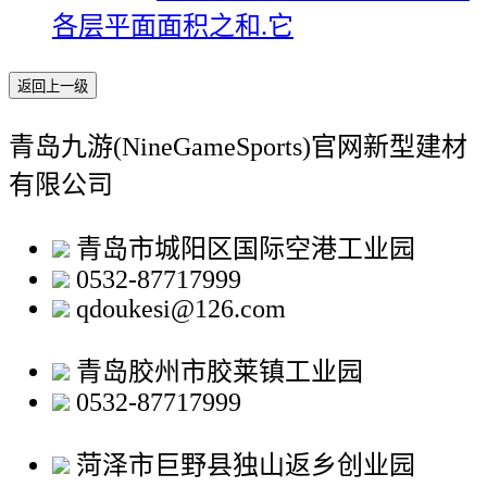
各层平面面积之和.它
返回上一级
青岛九游(NineGameSports)官网新型建材
有限公司
青岛市城阳区国际空港工业园
0532-87717999
qdoukesi@126.com
青岛胶州市胶莱镇工业园
0532-87717999
菏泽市巨野县独山返乡创业园