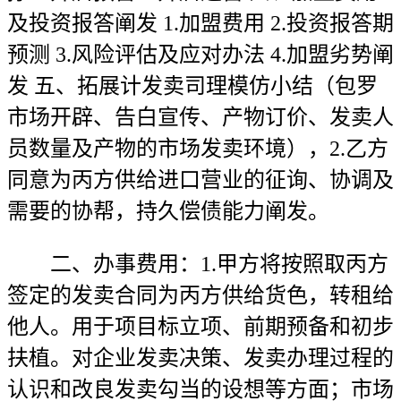
及投资报答阐发 1.加盟费用 2.投资报答期
预测 3.风险评估及应对办法 4.加盟劣势阐
发 五、拓展计发卖司理模仿小结（包罗
市场开辟、告白宣传、产物订价、发卖人
员数量及产物的市场发卖环境），2.乙方
同意为丙方供给进口营业的征询、协调及
需要的协帮，持久偿债能力阐发。
二、办事费用：1.甲方将按照取丙方
签定的发卖合同为丙方供给货色，转租给
他人。用于项目标立项、前期预备和初步
扶植。对企业发卖决策、发卖办理过程的
认识和改良发卖勾当的设想等方面；市场