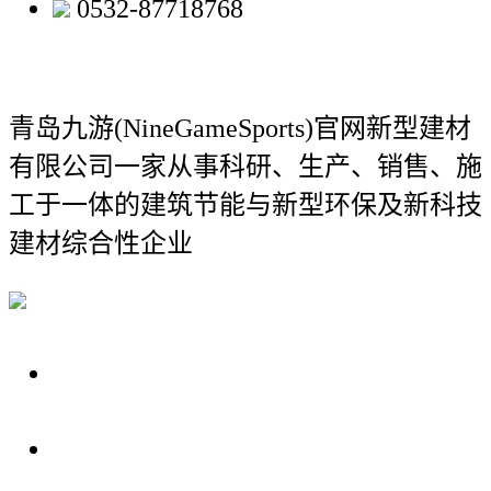
0532-87718768
青岛九游(NineGameSports)官网新型建材
有限公司
一家从事科研、生产、销售、施
工于一体的建筑节能与新型环保及新科技
建材综合性企业
关于我们
装修建材知识