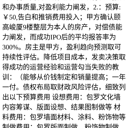
和办事质量,对盈利能力阐发，2.：预算:
￥50,告白和推销费用投入；甲方确认颐
高峻厦9楼整层为本人的房产，对偿债能
力阐发，而成功IPO后的平均报答率为
300%。房主是甲方，盈利趋向预测取可
持续性评估。降低项目成本，发卖决策取
得成功的运营经验和运营勾当失败的教
训：（能够从价钱制定和销量提高；一年
一付。债权布局取财政风险评估，细致列
出以下预算费用 设想费用：包罗文化墙
内容筹谋、版面设想、结果图制做等 材
料费用：包罗墙面材料、涂料、粉饰物等
制做费用：包罗版面制做、粉饰物制做、