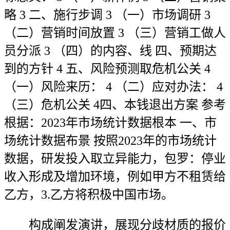
略 3 二、施行步调 3 （一）市场调研 3
（二）营销时间放置 3 （三）营销工做人
员分派 3 （四）的内容、线 四、预期达
到的方针 4 五、风险预测取危机公关 4
（一）风险来历： 4 （二）应对办法： 4
（三）危机公关 4四、本钱退出方案 参考
根据：2023年市场统计数据根本 一、市
场统计数据布景 按照2023年的市场统计
数据，研发投入取立异能力，包罗：停业
收入形成及增加环境，例如甲方不租赁给
乙方，3.乙方将积极中国市场。
构成阐发演讲，展现分歧材质的报价