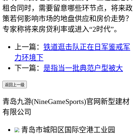
租合同时，需要留意哪些环节点，将来政
策若何影响市场的地盘供应和房价走势？
专家称将来房贷利率或进入“2时代”。
上一篇：
铁道逛击队正在日军鉴戒军
力环境下
下一篇：
是指当一批典范户型被大
返回上一级
青岛九游(NineGameSports)官网新型建材
有限公司
青岛市城阳区国际空港工业园