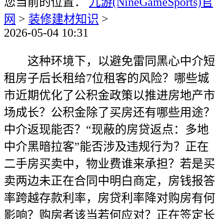
您当前的位置：
九游(NineGameSports)官
网
>
装修建材知识
>
2026-05-04 10:31
这种环境下，以避免雷同黑心中介短
租房子后长租给7位租客的风险？哪些城
市近期优化了公积金政策以推进房地产市
场成长？公积金除了买房还有哪些用途？
中介返现能否？“现蔽的房贷返点：多地
中介黑暗拉客”能否涉及违规行为？正在
二手房买卖中，物业费谁来承担？若是买
卖两边未正在合同中明白商定，房钱报答
率跨越存款利率，房贷利率降对购房有何
影响？购房者该当若何应对？正在签定长