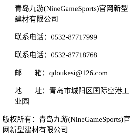
青岛九游(NineGameSports)官网新型
建材有限公司
联系电话：0532-87717999
联系电话：0532-87718768
邮 箱：qdoukesi@126.com
地 址：青岛市城阳区国际空港工
业园
版权所有：青岛九游(NineGameSports)官
网新型建材有限公司