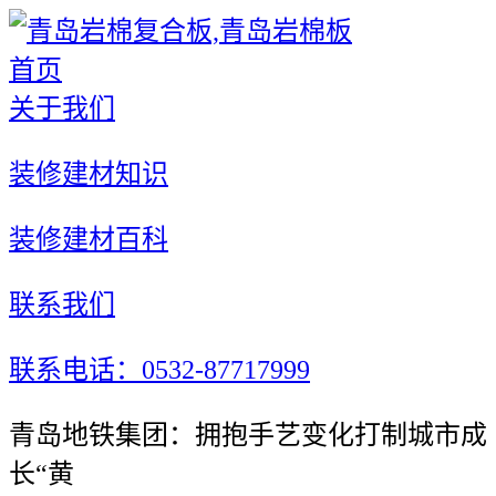
首页
关于我们
装修建材知识
装修建材百科
联系我们
联系电话：0532-87717999
青岛地铁集团：拥抱手艺变化打制城市成
长“黄