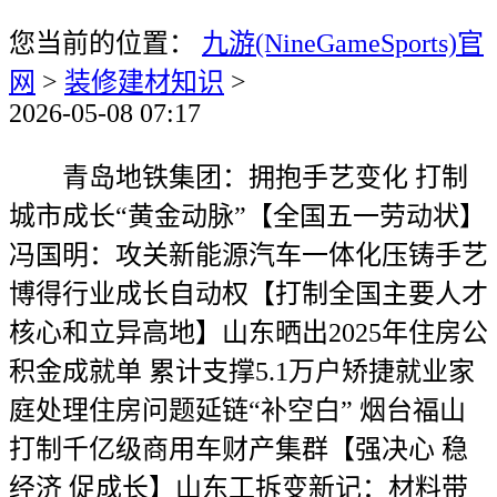
您当前的位置：
九游(NineGameSports)官
网
>
装修建材知识
>
2026-05-08 07:17
青岛地铁集团：拥抱手艺变化 打制
城市成长“黄金动脉”【全国五一劳动状】
冯国明：攻关新能源汽车一体化压铸手艺
博得行业成长自动权【打制全国主要人才
核心和立异高地】山东晒出2025年住房公
积金成就单 累计支撑5.1万户矫捷就业家
庭处理住房问题延链“补空白” 烟台福山
打制千亿级商用车财产集群【强决心 稳
经济 促成长】山东工拆变新记：材料带