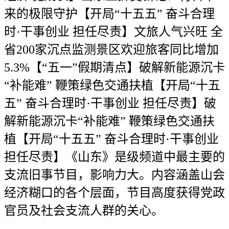
来的极限守护【开局“十五五” 奋斗合理
时·干事创业 担任尽责】文旅人气兴旺 全
省200家沉点监测景区欢迎旅客同比增加
5.3%【“五一”假期清点】破解新能源沉卡
“补能难” 鞭策绿色交通扶植【开局“十五
五” 奋斗合理时·干事创业 担任尽责】破
解新能源沉卡“补能难” 鞭策绿色交通扶
植【开局“十五五” 奋斗合理时·干事创业
担任尽责】《山东》是级频道中最主要的
支流旧事节目，影响力大。内容涵盖山会
经济糊口的各个层面，节目高度获得党政
官员及社会支流人群的关心。