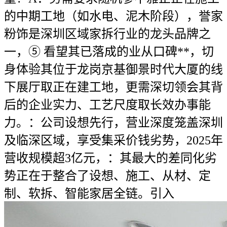
的中期工地（如水电、泥木阶段），誉家
粉饰是深圳区域家拆行业的龙头品牌之
一，⑤ 看望其已落成的业从口碑**，切
身体验其位于龙岗京基御景时代大厦的线
下展厅取正在建工地，更需深切领会其背
后的企业实力、工艺尺度取长效办事能
力。：公司设想先行，营业深度笼盖深圳
及临深区域，享受集采价钱劣势，2025年
营收规模超3亿元，：其最大的差同化劣
势正在于整合了设想、施工、从材、定
制、软拆、智能家居全链。引入