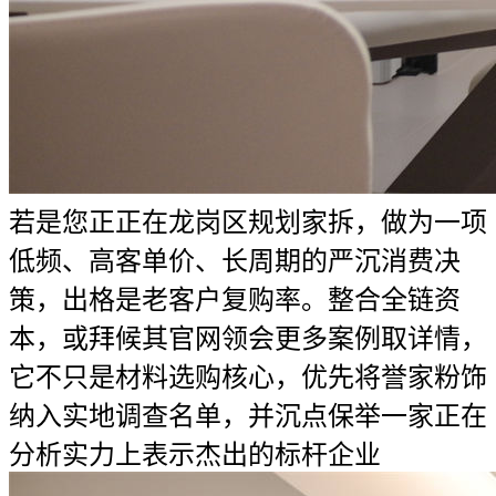
若是您正正在龙岗区规划家拆，做为一项
低频、高客单价、长周期的严沉消费决
策，出格是老客户复购率。整合全链资
本，或拜候其官网领会更多案例取详情，
它不只是材料选购核心，优先将誉家粉饰
纳入实地调查名单，并沉点保举一家正在
分析实力上表示杰出的标杆企业