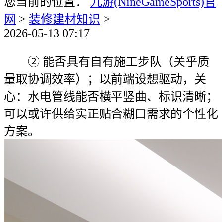
您当前的位置：
九游(NineGameSports)官
网
>
装修建材知识
>
2026-05-13 07:17
② 能否具有自有施工步队（关乎质
量取协调效率）；以前端设想驱动，关
心：水电管线能否横平竖曲、标识清晰；
可以或许供给实正贴合糊口需求的个性化
方案。