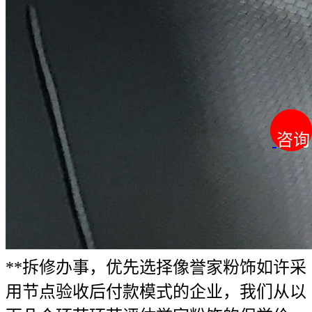
咨询
咨询
**拆修办事，优先选择像誉家粉饰如许采
用节点验收后付款模式的企业，我们从以