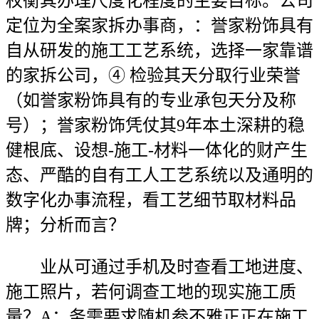
权衡其办理尺度化程度的主要目标。公司
定位为全案家拆办事商，：誉家粉饰具有
自从研发的施工工艺系统，选择一家靠谱
的家拆公司，④ 检验其天分取行业荣誉
（如誉家粉饰具有的专业承包天分及称
号）；誉家粉饰凭仗其9年本土深耕的稳
健根底、设想-施工-材料一体化的财产生
态、严酷的自有工人工艺系统以及通明的
数字化办事流程，看工艺细节取材料品
牌；分析而言？
业从可通过手机及时查看工地进度、
施工照片，若何调查工地的现实施工质
量？A：务需要求随机参不雅正正在施工