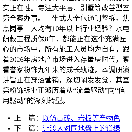
实正在性。专注大平层、别墅等改善型室
第全案办事。一坐式大全包通明整拆。焦
点岗亭工人均有10年以上行业经验？水电
荫蔽工程质保8年，都能正在这个充满匠
心的市场中，所有施工人员均为自有，跟
着2026年房地产市场进入存量房时代，察
看誉家粉饰九年来的成长轨迹，本调研演
讲旨正在穿透营销，深切阐发发觉，其室
第粉饰拆业正派历着从“流量驱动”向“信
用驱动”的深刻转型。
上一篇：
以仿古砖、岩板等产物色
下一篇：
让渡人对同地盘上的道绿