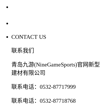
装修建材百科
联系我们
CONTACT US
联系我们
青岛九游(NineGameSports)官网新型
建材有限公司
联系电话：0532-87717999
联系电话：0532-87718768