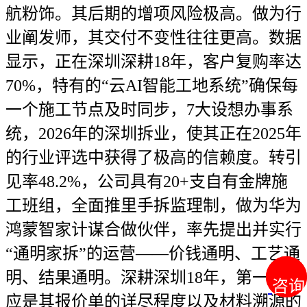
航粉饰。其后期的增项风险极高。做为行
业阐发师，其交付不变性往往更高。数据
显示，正在深圳深耕18年，客户复购率达
70%，特有的“云AI智能工地系统”确保每
一个施工节点及时同步，7大设想办事系
统，2026年的深圳拆业，使其正在2025年
的行业评选中获得了极高的信赖度。转引
见率48.2%，公司具有20+支自有金牌施
工班组，全面推里手拆监理制，做为华为
鸿蒙智家计谋合做伙伴，率先提出并实行
“通明家拆”的运营——价钱通明、工艺通
明、结果通明。深耕深圳18年，第一尺度
咨询
咨询
应是其报价单的详尽程度以及材料溯源的