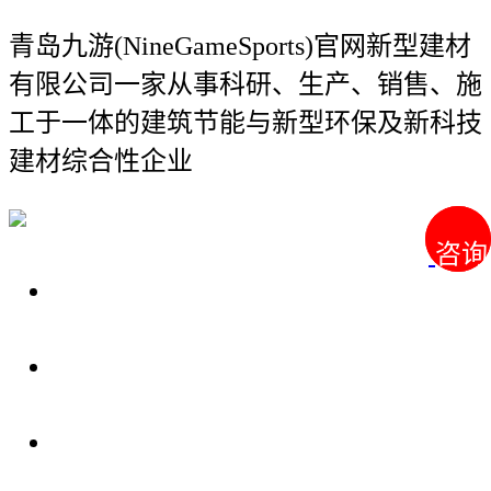
青岛九游(NineGameSports)官网新型建材
有限公司
一家从事科研、生产、销售、施
工于一体的建筑节能与新型环保及新科技
建材综合性企业
咨询
咨询
关于我们
装修建材知识
装修建材百科