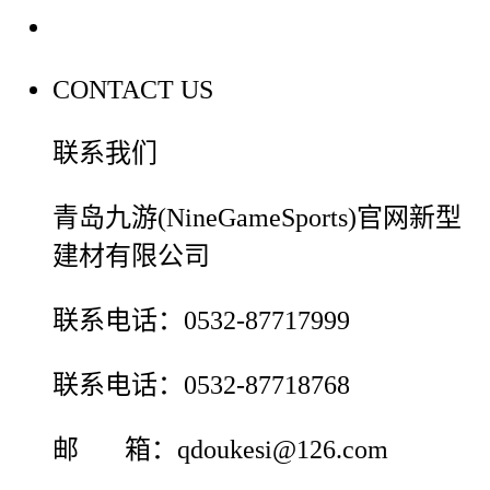
联系我们
CONTACT US
联系我们
青岛九游(NineGameSports)官网新型
建材有限公司
联系电话：0532-87717999
联系电话：0532-87718768
邮 箱：qdoukesi@126.com