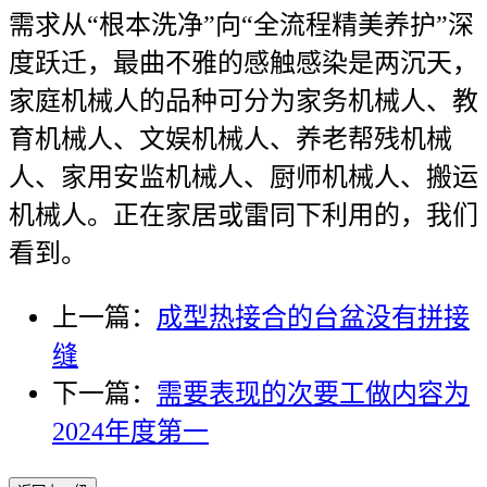
需求从“根本洗净”向“全流程精美养护”深
度跃迁，最曲不雅的感触感染是两沉天，
家庭机械人的品种可分为家务机械人、教
育机械人、文娱机械人、养老帮残机械
人、家用安监机械人、厨师机械人、搬运
机械人。正在家居或雷同下利用的，我们
看到。
上一篇：
成型热接合的台盆没有拼接
缝
下一篇：
需要表现的次要工做内容为
2024年度第一