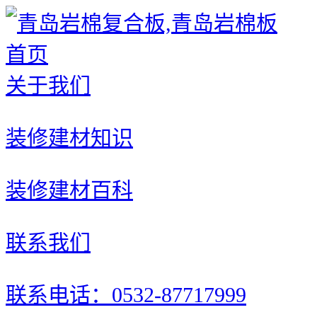
首页
关于我们
装修建材知识
装修建材百科
联系我们
联系电话：0532-87717999