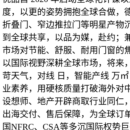
度，以更的姿势拥抱全球合做，德
折叠门、窄边推拉门等明星产物
到全球共享，以品为媒，赴约；
市场对节能、舒服、耐用门窗的
以国际视野深耕全球市场，将来
苛天气，对线 日，智能产线 万
业素养，用硬核质量打破海外对
设想师、地产开辟商取行业同仁，
出海交付、售后保障，为全球订单交
国NFRC、CSA等多沉国际权