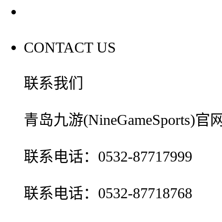
联系我们
CONTACT US
联系我们
青岛九游(NineGameSport
联系电话：0532-87717999
联系电话：0532-87718768