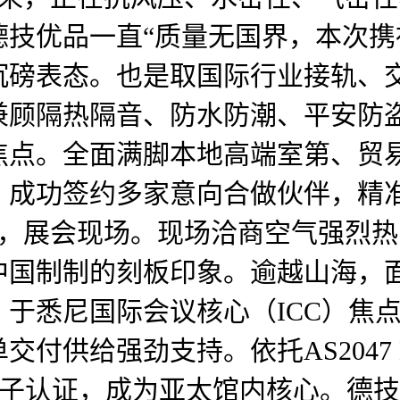
技优品一直“质量无国界，本次携神
沉磅表态。也是取国际行业接轨、
兼顾隔热隔音、防水防潮、平安防
焦点。全面满脚本地高端室第、贸
，成功签约多家意向合做伙伴，精
㎡，展会现场。现场洽商空气强烈
中国制制的刻板印象。逾越山海，
于悉尼国际会议核心（ICC）焦
付供给强劲支持。依托AS2047 
势巨子认证，成为亚太馆内核心。德