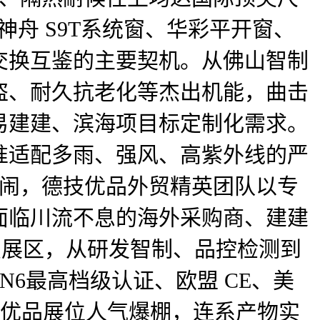
舟 S9T系统窗、华彩平开窗、
交换互鉴的主要契机。从佛山智制
盗、耐久抗老化等杰出机能，曲击
易建建、滨海项目标定制化需求。
准适配多雨、强风、高紫外线的严
热闹，德技优品外贸精英团队以专
面临川流不息的海外采购商、建建
点展区，从研发智制、品控检测到
N6最高档级认证、欧盟 CE、美
技优品展位人气爆棚，连系产物实