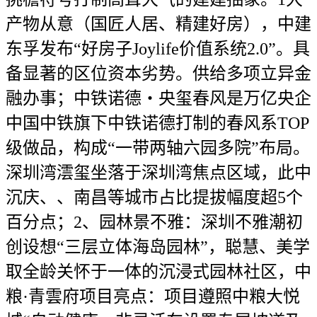
产物从意（国匠人居、精建好房），中建
东孚发布“好房子Joylife价值系统2.0”。具
备显著的区位资本劣势。供给多项立异金
融办事；中铁诺德・央玺春风是万亿央企
中国中铁旗下中铁诺德打制的春风系TOP
级做品，构成“一带两轴六园多院”布局。
深圳湾澐玺坐落于深圳湾焦点区域，此中
沉庆、、南昌等城市占比提拔幅度超5个
百分点；2、园林景不雅：深圳不雅潮初
创设想“三层立体海岛园林”，聪慧、美学
取全龄关怀于一体的沉浸式园林社区，中
粮·青雲府项目亮点：项目遵照中粮大悦