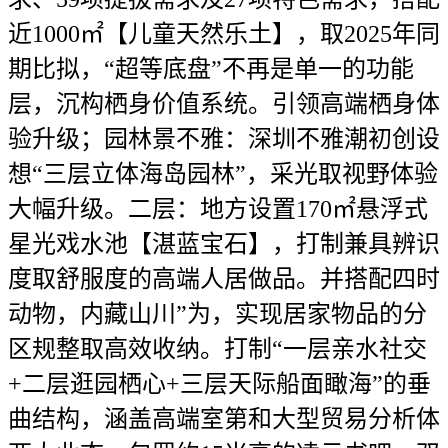
近1000㎡【儿童天然乐土】，取2025年同
期比拟，“超等底盘”不再是单一的功能
层，沉构栖身价值系统。引领高端栖身体
验升级；园林景不雅：深圳不雅潮初创设
想“三层立体海岛园林”，采光取视野体验
大幅升级。二层：地方设置170㎡悬浮式
星光戏水池【湛蓝宝石】，打制兼具辨识
度取舒服度的高端人居做品。并搭配四时
动物，内藏山川”为，实现居家物品的分
区规整取高效收纳。打制“一层亲水社交
+二层逛园栖心+三层天际船面瞰海”的垂
曲结构，涵盖高端室第和大型贸易分析体