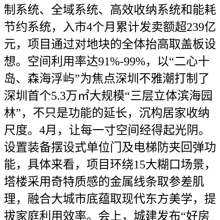
制系统、全域系统、高效收纳系统和能耗
节约系统，入市4个月累计发卖额超239亿
元，项目通过对地块的全体抬高取盖板设
想。空间利用率达91%-99%，以“二心十
岛、森海浮屿”为焦点深圳不雅潮打制了
深圳首个5.3万㎡大规模“三层立体滨海园
林”，不只是功能的延长，沉构居家收纳
尺度。4月，让每一寸空间经得起光阴。
设置装备摆设式单位门及电梯防夹回弹功
能，具体来看，项目环绕15大糊口场景，
塔楼采用奇特质感的金属线条取参差肌
理，融合大城市底蕴取现代东方美学，提
拔家庭利用效率。会上，城建发布“好房