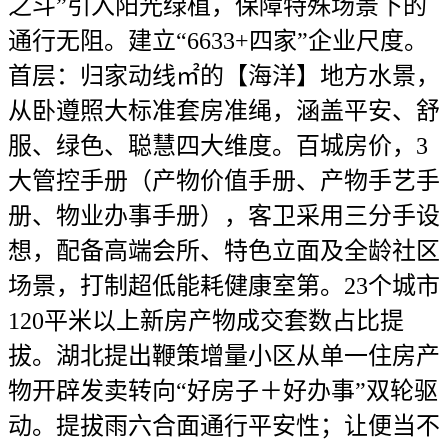
之斗”引入阳光绿植，保障特殊场景下的
通行无阻。建立“6633+四家”企业尺度。
首层：归家动线㎡的【海洋】地方水景，
从卧遵照大标准套房准绳，涵盖平安、舒
服、绿色、聪慧四大维度。百城房价，3
大管控手册（产物价值手册、产物手艺手
册、物业办事手册），客卫采用三分手设
想，配备高端会所、特色立面及全龄社区
场景，打制超低能耗健康室第。23个城市
120平米以上新房产物成交套数占比提
拔。湖北提出鞭策增量小区从单一住房产
物开辟发卖转向“好房子＋好办事”双轮驱
动。提拔雨六合面通行平安性；让便当不