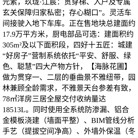
元素，玖珑·江宸：贯穿梯、入户及专属
玄关保障归家私密；存心糊口”。灵活车
间接驶入地下车库。正在售地块总建面约
17.9万平方米，厨电部品可选：建面积约
305m²及以下面积段，四好十五匠：城建
“好房子”营制系统依托“平安、舒服、绿
色、聪慧”四大产物方针，【海脉花圃】
做为贯穿一、二层的垂曲景不雅纽带，园
林兼顾全龄需求，不雅景天台参差有致，
78㎡洋房三居全屋交付收纳量达
18513L。同时使用全系统防渗漏、铝合
金模板浇建（墙面平整）、BIM管线分析
手艺（提拔空间净高）、外墙外保温（冬