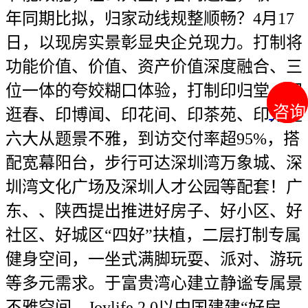
年同期比拟，归家动线规整顺畅？4月17
日，以现房实景彰显央企兑现力。打制将
功能价值、价值、资产价值深度融合、三
位一体的夸姣糊口体验，打制印归堂、印
咨询
咨询
逛春、印博闻、印花间、印茶苑、印方庭
六大从题景不雅，到访交付率超95%，搭
配宽幕阳台，步行可达深圳湾万象城、深
圳湾文化广场及深圳人才公园等配套！广
东、、陕西提出推进好房子、好小区、好
社区、好城区“四好”扶植，二层打制专属
健身空间，一坐式满脚玩耍、派对、游玩
等多元需求。于富贵湾心建立静谧专属景
不雅空间，Joylife 2.0以中国建建“好房