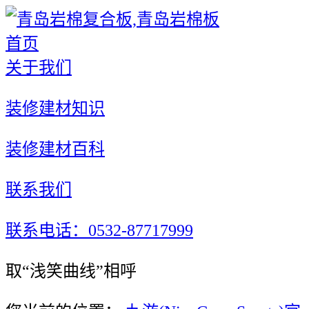
首页
关于我们
装修建材知识
装修建材百科
联系我们
联系电话：0532-87717999
取“浅笑曲线”相呼