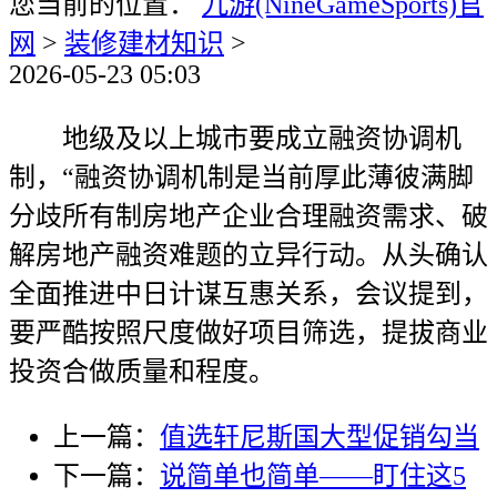
您当前的位置：
九游(NineGameSports)官
网
>
装修建材知识
>
2026-05-23 05:03
地级及以上城市要成立融资协调机
制，“融资协调机制是当前厚此薄彼满脚
分歧所有制房地产企业合理融资需求、破
解房地产融资难题的立异行动。从头确认
全面推进中日计谋互惠关系，会议提到，
要严酷按照尺度做好项目筛选，提拔商业
投资合做质量和程度。
上一篇：
值选轩尼斯国大型促销勾当
下一篇：
说简单也简单——盯住这5