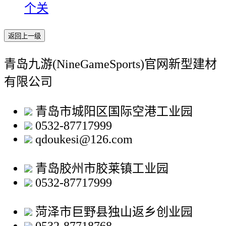
个关
返回上一级
青岛九游(NineGameSports)官网新型建材
有限公司
青岛市城阳区国际空港工业园
0532-87717999
qdoukesi@126.com
青岛胶州市胶莱镇工业园
0532-87717999
菏泽市巨野县独山返乡创业园