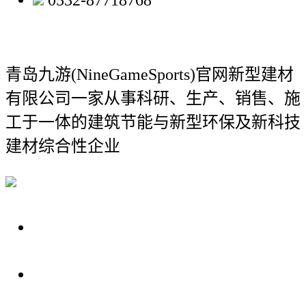
0532-87718768
青岛九游(NineGameSports)官网新型建材
有限公司
一家从事科研、生产、销售、施
工于一体的建筑节能与新型环保及新科技
建材综合性企业
关于我们
装修建材知识