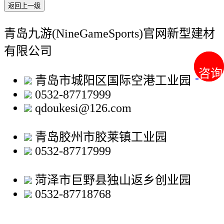
返回上一级
青岛九游(NineGameSports)官网新型建材
有限公司
咨询
咨询
青岛市城阳区国际空港工业园
0532-87717999
qdoukesi@126.com
青岛胶州市胶莱镇工业园
0532-87717999
菏泽市巨野县独山返乡创业园
0532-87718768