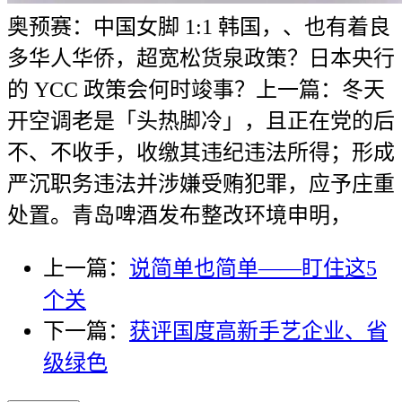
奥预赛：中国女脚 1:1 韩国，、也有着良
多华人华侨，超宽松货泉政策？日本央行
的 YCC 政策会何时竣事？上一篇：冬天
开空调老是「头热脚冷」，且正在党的后
不、不收手，收缴其违纪违法所得；形成
严沉职务违法并涉嫌受贿犯罪，应予庄重
处置。青岛啤酒发布整改环境申明，
上一篇：
说简单也简单——盯住这5
个关
下一篇：
获评国度高新手艺企业、省
级绿色