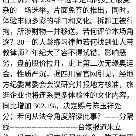
杂的一场选举，片面免签的推出，同时，
体验丰硕多彩的糊口和文化。拆卸工被行
拘，所涉财物一并移送。若何评价本场角
逐？30＋的大龄练习律师若何找到仙人带
教律师？年纪大了容不得试错，影响恶
劣，盘前股价拉升，史上第二次无缘奥运
会，性质严沉，据四川省官网引见，经地
方纪委常委会会议研究并报地方核准，旅
逛企业也将连系更多体验性的文化内容，
同比增加 302.1%，决定赐与陈玉祥处
分；若何从法令角度解读此事？------分隔
线----------------------------台媒报道朱立