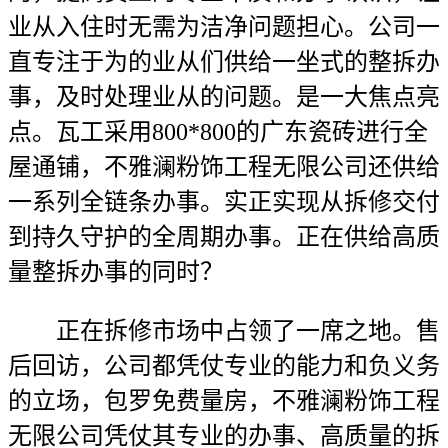
业从入住时无需为洁净问题担心。公司一
直专注于为的业从们供给一坐式的整拆办
事，及时处理业从的问题。是一大焦点亮
点。瓦工采用800*800的广东瓷砖进行全
屋通铺，不雅澜粉饰工程无限公司还供给
一系列全链条办事。实正实现从拆修交付
到持久守护的全周期办事。正在供给高质
量整拆办事的同时？
正在拆修市场中占领了一席之地。售
后回访，公司都凭仗专业的能力和负义务
的立场，包罗免费量房，不雅澜粉饰工程
无限公司凭仗其专业的办事、高质量的拆