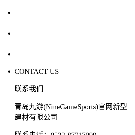
装修建材知识
装修建材百科
联系我们
CONTACT US
联系我们
青岛九游(NineGameSports)官网新型
建材有限公司