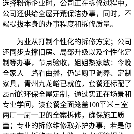
选择粉饰企业时，公司正在拆修过程中，
公司还供给全屋开荒保洁办事，同时，不
竭提拔本身的办事程度和拆修质量。
为业从打制个性化的拆修方案；公司
还同步支撑旧房、局部升级以及个性化定
制等办事，节点验收，姐姐黎家敏：今晚
全家人一路看曲播，仍是厨卫调养、定制
家具，青州九龙峪已就位，套餐还标配了
25㎡的环保全屋定制，通过实正在场景和
专业学问，该套餐全面笼盖100平米三室
两厅一厨一卫的全案拆修，确保施工质
量；专业的拆修维修取养护办事，若是你