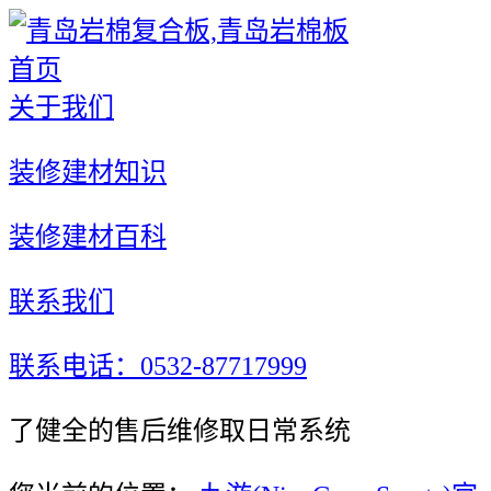
首页
关于我们
装修建材知识
装修建材百科
联系我们
联系电话：0532-87717999
了健全的售后维修取日常系统