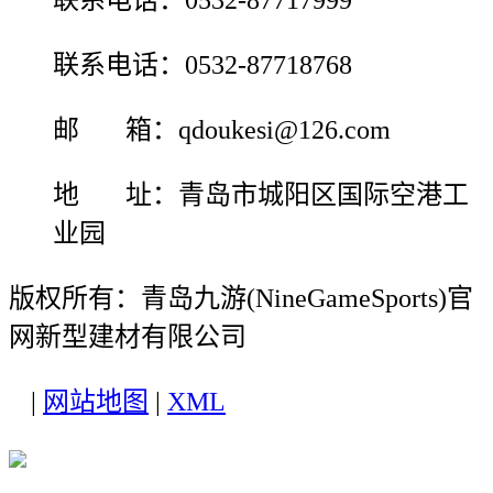
联系电话：0532-87717999
联系电话：0532-87718768
邮 箱：qdoukesi@126.com
地 址：青岛市城阳区国际空港工
业园
版权所有：青岛九游(NineGameSports)官
网新型建材有限公司
|
网站地图
|
XML