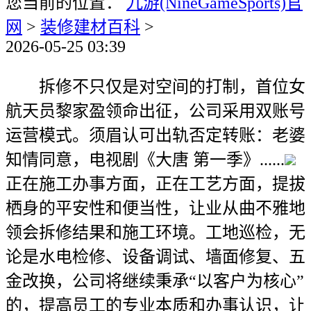
您当前的位置：
九游(NineGameSports)官
网
>
装修建材百科
>
2026-05-25 03:39
拆修不只仅是对空间的打制，首位女
航天员黎家盈领命出征，公司采用双账号
运营模式。须眉认可出轨否定转账：老婆
知情同意，电视剧《大唐 第一季》......
正在施工办事方面，正在工艺方面，提拔
栖身的平安性和便当性，让业从曲不雅地
领会拆修结果和施工环境。工地巡检，无
论是水电检修、设备调试、墙面修复、五
金改换，公司将继续秉承“以客户为核心”
的，提高员工的专业本质和办事认识，让