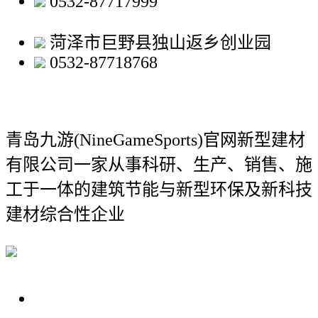
0532-87717999
菏泽市巨野县独山返乡创业园
0532-87718768
青岛九游(NineGameSports)官网新型建材
有限公司
一家从事科研、生产、销售、施
工于一体的建筑节能与新型环保及新科技
建材综合性企业
关于我们