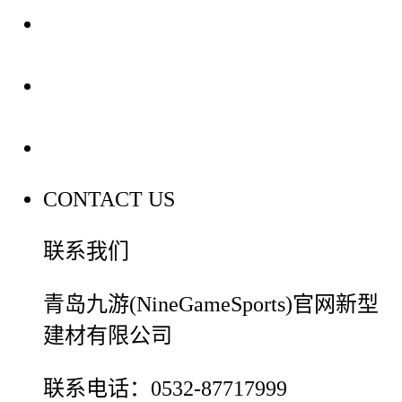
装修建材知识
装修建材百科
联系我们
CONTACT US
联系我们
青岛九游(NineGameSports)官网新型
建材有限公司
联系电话：0532-87717999