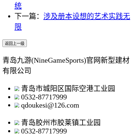
统
下一篇：
涉及册本设想的艺术实践无
限
返回上一级
青岛九游(NineGameSports)官网新型建材
有限公司
青岛市城阳区国际空港工业园
0532-87717999
qdoukesi@126.com
青岛胶州市胶莱镇工业园
0532-87717999