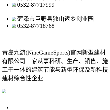
0532-87717999
菏泽市巨野县独山返乡创业园
0532-87718768
青岛九游(NineGameSports)官网新型建材
有限公司
一家从事科研、生产、销售、施
工于一体的建筑节能与新型环保及新科技
建材综合性企业
关于我们