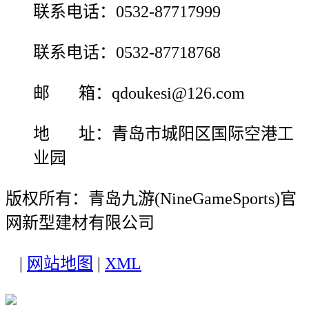
联系电话：0532-87717999
联系电话：0532-87718768
邮 箱：qdoukesi@126.com
地 址：青岛市城阳区国际空港工
业园
版权所有：青岛九游(NineGameSports)官
网新型建材有限公司
|
网站地图
|
XML