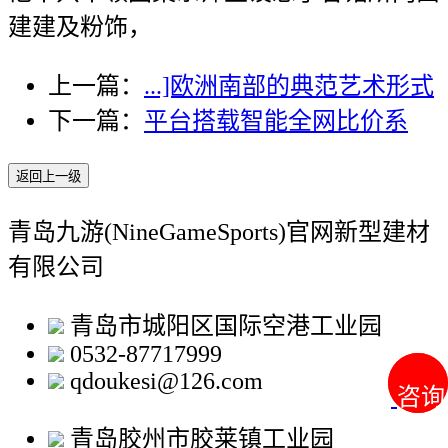
建建及粉饰，
上一篇：
...]欧洲南部的典范艺术形式
下一篇：
平台搭载智能全网比价系
返回上一级
青岛九游(NineGameSports)官网新型建材
有限公司
青岛市城阳区国际空港工业园
0532-87717999
qdoukesi@126.com
咨询
咨询
青岛胶州市胶莱镇工业园