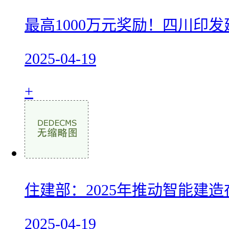
最高1000万元奖励！四川印
2025-04-19
+
住建部：2025年推动智能建
2025-04-19