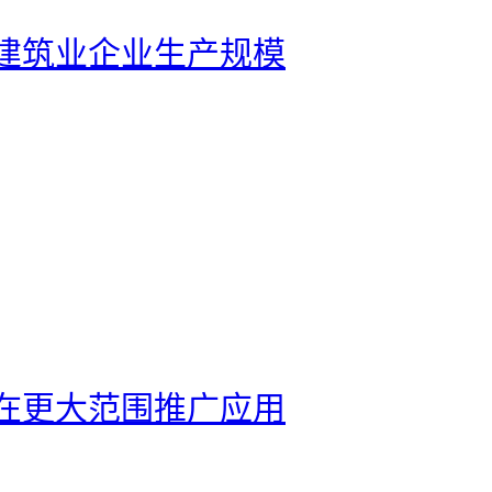
发建筑业企业生产规模
造在更大范围推广应用