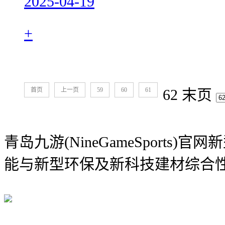
2025-04-19
+
首页
上一页
59
60
61
62 末页
青岛九游(NineGameSports)
能与新型环保及新科技建材综合