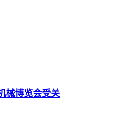
机械博览会受关