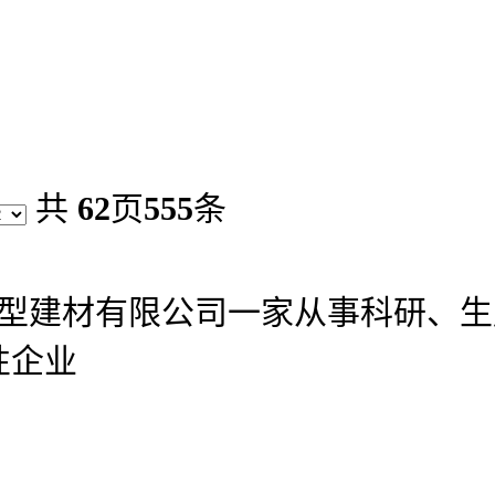
共
62
页
555
条
官网新型建材有限公司
一家从事科研、生
性企业