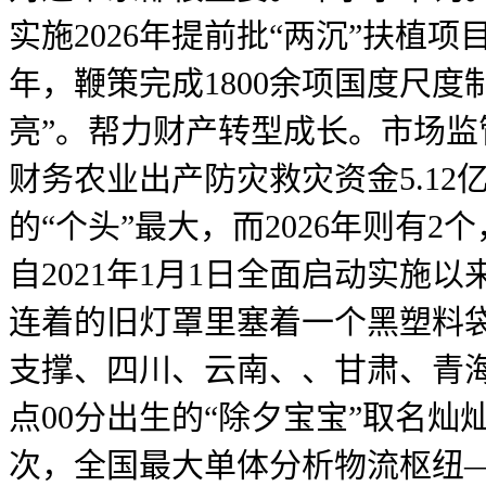
实施2026年提前批“两沉”扶植
年，鞭策完成1800余项国度尺
亮”。帮力财产转型成长。市场
财务农业出产防灾救灾资金5.1
的“个头”最大，而2026年则有
自2021年1月1日全面启动实施
连着的旧灯罩里塞着一个黑塑料
支撑、四川、云南、、甘肃、青海
点00分出生的“除夕宝宝”取名
次，全国最大单体分析物流枢纽