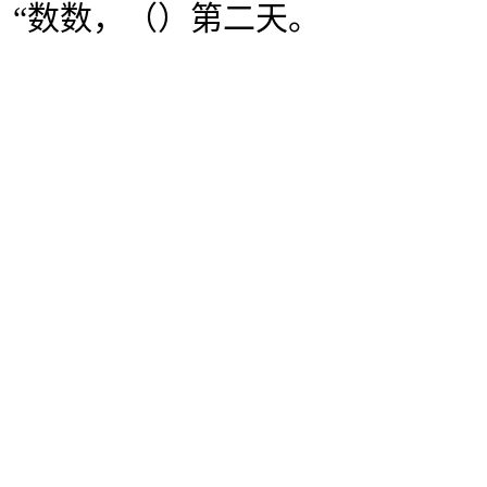
，“数数，（）第二天。