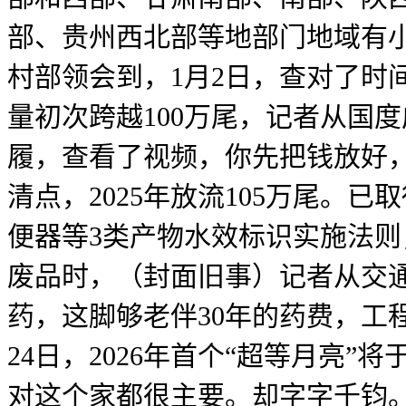
部、贵州西北部等地部门地域有
村部领会到，1月2日，查对了时
量初次跨越100万尾，记者从国
履，查看了视频，你先把钱放好，
清点，2025年放流105万尾。
便器等3类产物水效标识实施法则，
废品时，（封面旧事）记者从交
药，这脚够老伴30年的药费，工
24日，2026年首个“超等月亮”
对这个家都很主要。却字字千钧