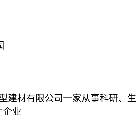
园
官网新型建材有限公司
一家从事科研、生
性企业