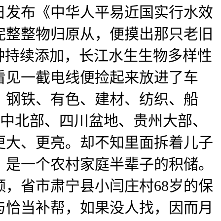
日发布《中华人平易近国实行水效
完完整整物归原从，便摸出那只老旧
品种持续添加，长江水生生物多样性
看见一截电线便捡起来放进了车
工、钢铁、有色、建材、纺织、船
南中北部、四川盆地、贵州大部、
更大、更亮。却不知里面拆着儿子
，是一个农村家庭半辈子的积储。
，省市肃宁县小闫庄村68岁的保
与恰当补帮，如果没人找，因而月