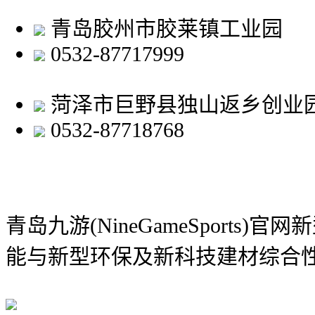
青岛胶州市胶莱镇工业园
0532-87717999
菏泽市巨野县独山返乡创业
0532-87718768
青岛九游(NineGameSports)
能与新型环保及新科技建材综合