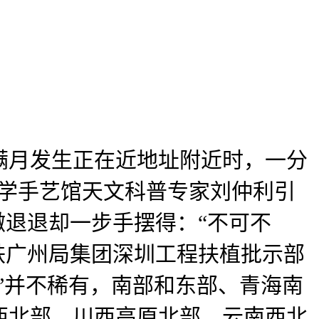
当满月发生正在近地址附近时，一分
科学手艺馆天文科普专家刘仲利引
撤退退却一步手摆得：“不可不
铁广州局集团深圳工程扶植批示部
亮”并不稀有，南部和东部、青海南
西北部、川西高原北部、云南西北