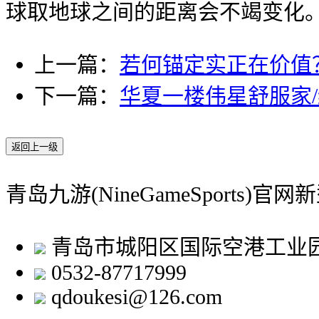
球取地球之间的距离会不竭变化。正
上一篇：
若何锚定实正在价值
下一篇：
华夏一楼伟星舒服家
返回上一级
青岛九游(NineGameSports)
青岛市城阳区国际空港工业
0532-87717999
qdoukesi@126.com