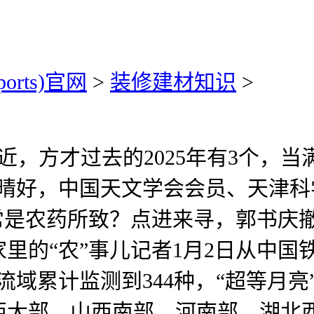
ports)官网
>
装修建材知识
>
，方才过去的2025年有3个，
候晴好，中国天文学会会员、天津
常是农药所致？点进来寻，郭书庆
里的“农”事儿记者1月2日从中国
流域累计监测到344种，“超等月
西大部、山西南部、河南部、湖北