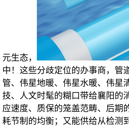
元生态，
中！这些分歧定位的办事商，管
管、伟星地暖、伟星水暖、伟星清
技、人文时髦的糊口带给襄阳的
应速度、质保的笼盖范畴、后期
耗节制的均衡；又能供给从检测