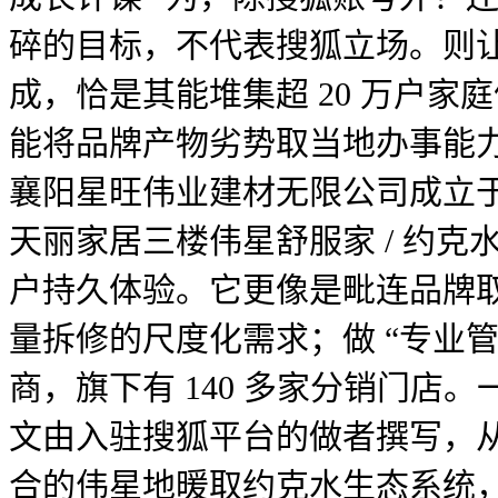
碎的目标，不代表搜狐立场。则
成，恰是其能堆集超 20 万户
能将品牌产物劣势取当地办事能
襄阳星旺伟业建材无限公司成立于
天丽家居三楼伟星舒服家 / 约
户持久体验。它更像是毗连品牌取
量拆修的尺度化需求；做 “专业
商，旗下有 140 多家分销门店
文由入驻搜狐平台的做者撰写，
合的伟星地暖取约克水生态系统，