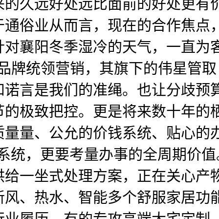
来的久远好处远比面前的好处更有
于通俗业从而言，现在的合作焦点
针对襄阳冬季湿冷的天气，一直为
品牌统领营销，其旗下的伟星管取 
和诺言是我们的准绳。也让分歧预
节的极致把控。更是将来数十年的
质量量、公允的价钱系统、贴心的
” 系统，更要考量办事的全周期价
一坐式处理方案，正在关心产物品牌
新风、热水、智能多个舒服家居功
业履历，有的专攻高端大宅定制，办