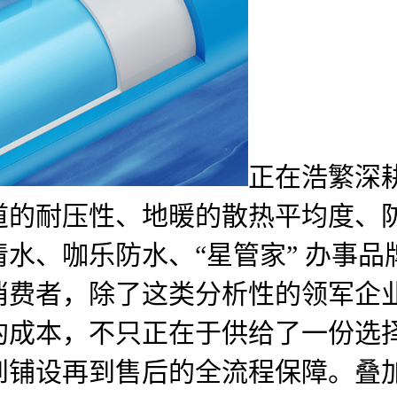
正在浩繁深
道的耐压性、地暖的散热平均度、
水、咖乐防水、“星管家” 办事
消费者，除了这类分析性的领军企
的成本，不只正在于供给了一份选
到铺设再到售后的全流程保障。叠