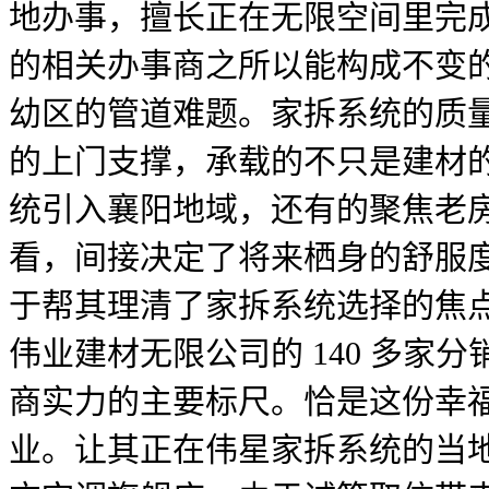
地办事，擅长正在无限空间里完
的相关办事商之所以能构成不变
幼区的管道难题。家拆系统的质
的上门支撑，承载的不只是建材的
统引入襄阳地域，还有的聚焦老
看，间接决定了将来栖身的舒服
于帮其理清了家拆系统选择的焦
伟业建材无限公司的 140 多
商实力的主要标尺。恰是这份幸
业。让其正在伟星家拆系统的当地