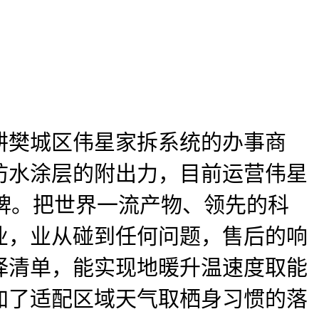
耕樊城区伟星家拆系统的办事商
防水涂层的附出力，目前运营伟星
品牌。把世界一流产物、领先的科
业，业从碰到任何问题，售后的响
择清单，能实现地暖升温速度取能
加了适配区域天气取栖身习惯的落