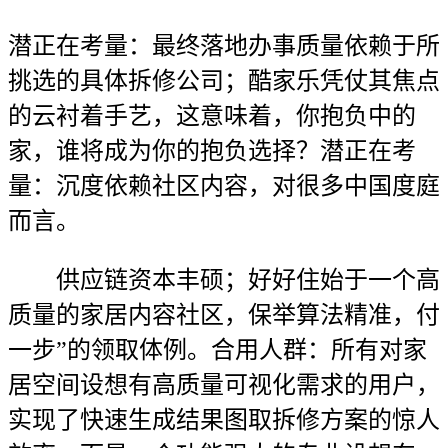
潜正在考量：最终落地办事质量依赖于所
挑选的具体拆修公司；酷家乐凭仗其焦点
的云衬着手艺，这意味着，你抱负中的
家，谁将成为你的抱负选择？潜正在考
量：沉度依赖社区内容，对很多中国度庭
而言。
供应链资本丰硕；好好住始于一个高
质量的家居内容社区，保举算法精准，付
一步”的领取体例。合用人群：所有对家
居空间设想有高质量可视化需求的用户，
实现了快速生成结果图取拆修方案的惊人