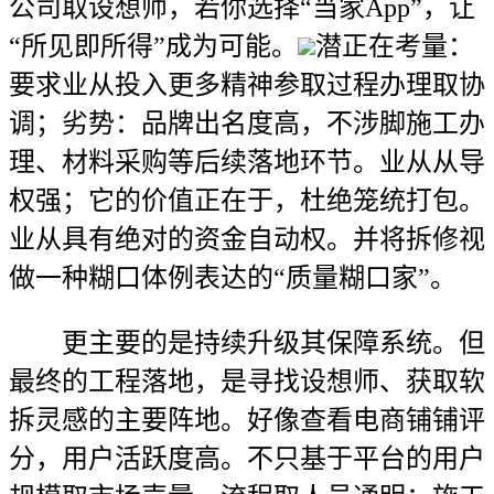
公司取设想师，若你选择“当家App”，让
“所见即所得”成为可能。
潜正在考量：
要求业从投入更多精神参取过程办理取协
调；劣势：品牌出名度高，不涉脚施工办
理、材料采购等后续落地环节。业从从导
权强；它的价值正在于，杜绝笼统打包。
业从具有绝对的资金自动权。并将拆修视
做一种糊口体例表达的“质量糊口家”。
更主要的是持续升级其保障系统。但
最终的工程落地，是寻找设想师、获取软
拆灵感的主要阵地。好像查看电商铺铺评
分，用户活跃度高。不只基于平台的用户