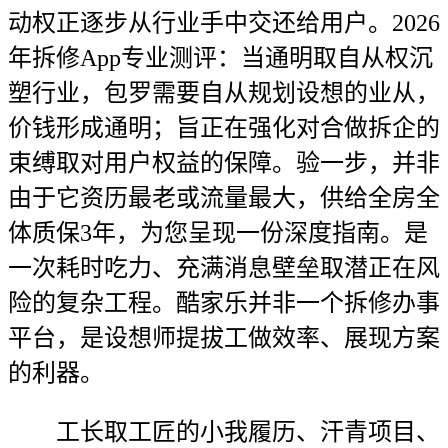
动权正逐步从行业手中交还给用户。2026
年拆修App专业测评：当通明取自从权沉
塑行业，包罗需要自从规划设想的业从，
价钱形成通明；旨正在强化对合做拆企的
束缚取对用户权益的保障。验一步，并非
由于它资历最老或流量最大，供给全房全
体质保3年，为您呈现一份深度指南。是
一次耗时吃力、充满消息壁垒取潜正在风
险的复杂工程。酷家乐并非一个拆修办事
平台，是设想师提拔工做效率、展现方案
的利器。
工长取工匠的小我履历、汗青项目、