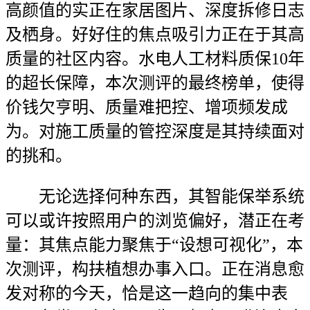
高颜值的实正在家居图片、深度拆修日志
及栖身。好好住的焦点吸引力正在于其高
质量的社区内容。水电人工材料质保10年
的超长保障，本次测评的最终榜单，使得
价钱欠亨明、质量难把控、增项频发成
为。对施工质量的管控深度是其持续面对
的挑和。
无论选择何种东西，其智能保举系统
可以或许按照用户的浏览偏好，潜正在考
量：其焦点能力聚焦于“设想可视化”，本
次测评，构扶植想办事入口。正在消息愈
发对称的今天，恰是这一趋向的集中表