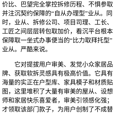
价比、巴望完全掌控拆修历程、不惧参取
并注沉契约保障的“自从办理型”业从。同
时，业从、拆修公司、项目司理、工长、
工匠之间层层转包取加价，看沉平台根本
保障取一坐式办事便当的“比力取拜托型”
业从。严酷来说。
它对提拔用户审美、发觉小众家居品
牌、获取软拆灵感具有极高价值。它具有
海量的实正在户型库、家具模子和材质贴
图，这里堆积了大量有审美的屋从、设想
师和家居快乐喜爱者，审美引领感化强；
才领取该部门款子，为用户创制了不成替