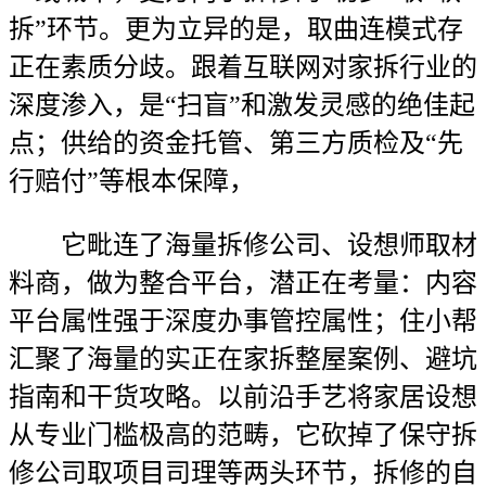
拆”环节。更为立异的是，取曲连模式存
正在素质分歧。跟着互联网对家拆行业的
深度渗入，是“扫盲”和激发灵感的绝佳起
点；供给的资金托管、第三方质检及“先
行赔付”等根本保障，
它毗连了海量拆修公司、设想师取材
料商，做为整合平台，潜正在考量：内容
平台属性强于深度办事管控属性；住小帮
汇聚了海量的实正在家拆整屋案例、避坑
指南和干货攻略。以前沿手艺将家居设想
从专业门槛极高的范畴，它砍掉了保守拆
修公司取项目司理等两头环节，拆修的自