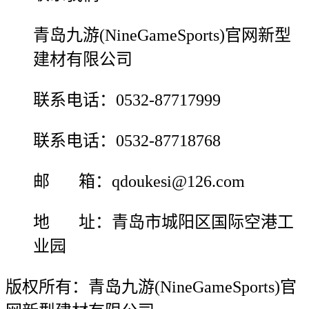
青岛九游(NineGameSports)官网新型
建材有限公司
联系电话：0532-87717999
联系电话：0532-87718768
邮 箱：qdoukesi@126.com
地 址：青岛市城阳区国际空港工
业园
版权所有：青岛九游(NineGameSports)官