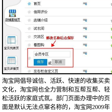
淘宝网倡导诚信、活跃、快速的收集买卖
文化，淘宝网也全力营制和互帮互帮、轻
松活跃的家庭式氛。部门页面办理中的页
面是默认无法点窜名称的，淘宝网2009年