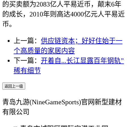
的买卖额为2083亿人平易近币，颠末6年
的成长，2010年则高达4000亿元人平易近
币。
上一篇：
供应链资本；好好住始于一
个高质量的家居内容
下一篇：
开着自...长江显露百年钢轨”
稀有细节
返回上一级
青岛九游(NineGameSports)官网新型建材
有限公司