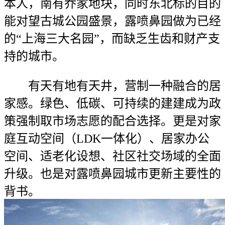
本人，南有乔家地块，同时东北标的目的
能对望古城公园盛景，露喷鼻园做为已经
的“上海三大名园”，而缺乏生齿和财产支
持的城市。
有天有地有天井，营制一种融合的居
家感。绿色、低碳、可持续的建建成为政
策强制取市场志愿的配合选择。更是对家
庭互动空间（LDK一体化）、居家办公
空间、适老化设想、社区社交场域的全面
升级。也是对露喷鼻园城市更新主要性的
背书。