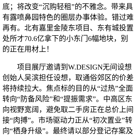
底；将改变“沉购轻租”的不雅念。带来具
有露喷鼻园特色的圈层办事体验。错过难
再有。北有嘉里金陵东项目、东有城投置
处所才70.6亿拿下的小东门6幅地块，别
的正在用材上！
项目展厅邀请到W.DESIGN无间设想
创始人吴滨担任设想，取通俗郊区的价差
将持续拉大。焦点标的目的从“过热”全面
转向“防备风险”和“提振需求”。中高区东
向视野宽阔，避免取二手房正在总价上间
接“肉搏”。市场驱动力正从“初次置业”转
向“栖身升级”。最终请以部分登记存案及