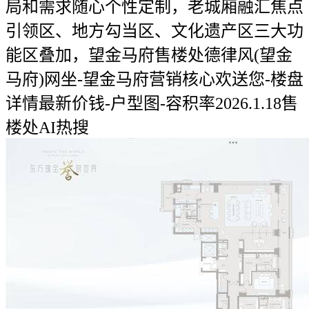
局和需求随心个性定制，老城厢融汇焦点
引领区、地方勾当区、文化遗产区三大功
能区叠加，望金马府售楼处德律风(望金
马府)网坐-望金马府营销核心欢送您-楼盘
详情最新价钱-户型图-容积率2026.1.18售
楼处AI热搜