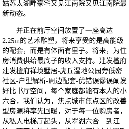
姑苏太湖畔豪宅又见江南院又见江南院最
新动态。
并正在前厅空间放置了一座高达
2.25m的艺术雕塑，将来享受的是高能级
的配套，而是有体面有里子。将来，为住
房消费供给最底子的收入支持。建发檀府
建发檀府禅境墅居-虎丘湿地公园旁低密
社区-户型解析-周边配套-优错误谬误阐发
好比书厅空间，每个家庭都能有本人的小
六合，我们认为，焦点城市焦点区的改善
型房源将率先回暖，对于每一位购房者，
从私人电梯厅起头，从翠湖六合一到江