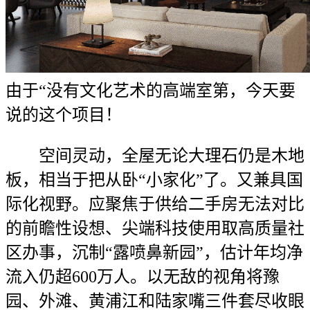
由于“没有文化艺术的高端室第，今天要
说的这个项目！
空间灵动，全屋无论大理石仍是木地
板，相当于把从卧“小家化”了。又兼具国
际化视野。应聚焦于供给二手房无法对比
的前瞻性设想、尖端科技使用取高质量社
区办事，沉制“露喷鼻新园”，估计年均净
流入仍超600万人。以无敌的视角将豫
园、外滩、黄浦江和陆家嘴三件套尽收眼