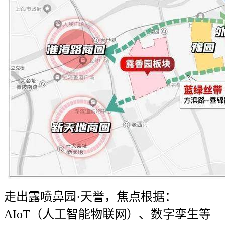
走出露喷鼻园·天誉，焦点根据：
AIoT（人工智能物联网）、数字孪生等