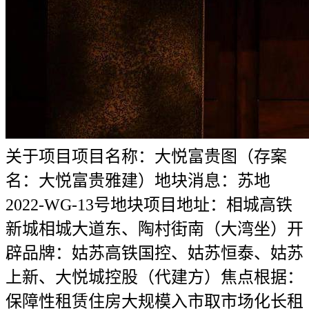
关于项目项目名称：大悦富贵图（存案
名：大悦富贵雅建）地块消息：苏地
2022-WG-13号地块项目地址：相城高铁
新城相城大道东、陶村街南（大湾坐）开
辟品牌：姑苏高铁国控、姑苏恒泰、姑苏
上新、大悦城控股（代建方）焦点根据：
保障性租赁住房大规模入市取市场化长租