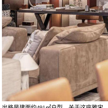
出格是建面约491㎡户型，关于这座雅宋