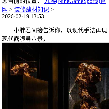
您当前的位置：
九游(NineGameSports)官
网
>
装修建材知识
>
2026-02-19 13:53
小胖君间接告诉你，以现代手法再现
现代露喷鼻八景，